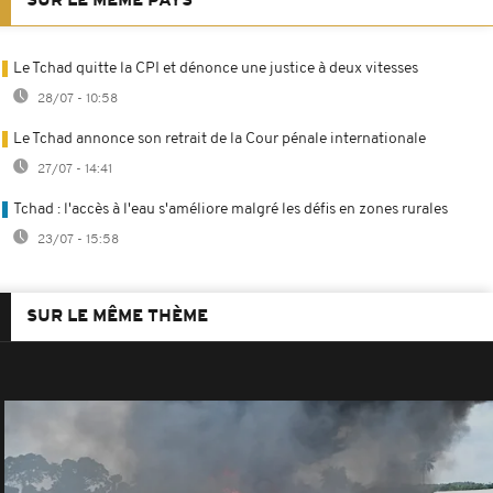
SUR LE MÊME PAYS
Le Tchad quitte la CPI et dénonce une justice à deux vitesses
28/07 - 10:58
Le Tchad annonce son retrait de la Cour pénale internationale
27/07 - 14:41
Tchad : l'accès à l'eau s'améliore malgré les défis en zones rurales
23/07 - 15:58
SUR LE MÊME THÈME