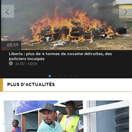
00:59
Liberia : plus de 4 tonnes de cocaïne détruites, des
policiers inculpés
31/07 - 10:59
PLUS D'ACTUALITÉS