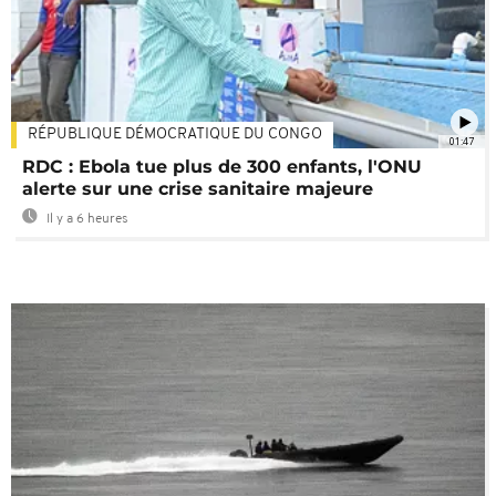
RÉPUBLIQUE DÉMOCRATIQUE DU CONGO
01:47
RDC : Ebola tue plus de 300 enfants, l'ONU
alerte sur une crise sanitaire majeure
Il y a 6 heures