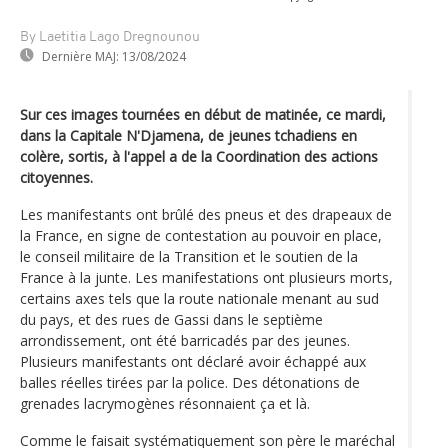
By Laetitia Lago Dregnounou
Dernière MAJ:
13/08/2024
Sur ces images tournées en début de matinée, ce mardi,
dans la Capitale N'Djamena, de jeunes tchadiens en
colère, sortis, à l'appel a de la Coordination des actions
citoyennes.
Les manifestants ont brûlé des pneus et des drapeaux de
la France, en signe de contestation au pouvoir en place,
le conseil militaire de la Transition et le soutien de la
France à la junte. Les manifestations ont plusieurs morts,
certains axes tels que la route nationale menant au sud
du pays, et des rues de Gassi dans le septième
arrondissement, ont été barricadés par des jeunes.
Plusieurs manifestants ont déclaré avoir échappé aux
balles réelles tirées par la police. Des détonations de
grenades lacrymogènes résonnaient ça et là.
Comme le faisait systématiquement son père le maréchal