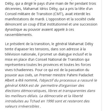
Déby, qui a dirigé le pays d'une main de fer pendant trois
décennies, Mahamat Idriss Déby, qui a pris la tête d'un
Conseil militaire de Transition (CMT), avait interdit les
manifestations de mardi. L'opposition et la société civile
dénoncent un coup d'Etat institutionnel et une succession
dynastique au pouvoir avaient appelé à ces
rassemblements.
Le président de la transition, le général Mahamat Déby
tente d'apaiser les tensions, dans son adresse à la
télévision nationale, il promet un dialogue inclusif et la
mise en place d’un Conseil National de Transition qui
représentera toutes les provinces et toutes les forces
vives tchadiennes. Pour ce qui est de la passation du
pouvoir aux civils, un Premier ministre Pahimi Padacket
Albert a été nommé,
l’objectif du processus a rassuré le
général KAKA est de permettre d’organiser des
élections démocratiques, libres et transparentes dans
les meilleurs délais. La démocratie et la liberté
introduites au Tchad en 1990 sont et resteront des
valeurs irréversibles .