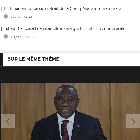
Le Tchad annonce son retrait de la Cour pénale internationale
27/07 - 14:41
Tchad : l'accès à l'eau s'améliore malgré les défis en zones rurales
23/07 - 15:58
SUR LE MÊME THÈME