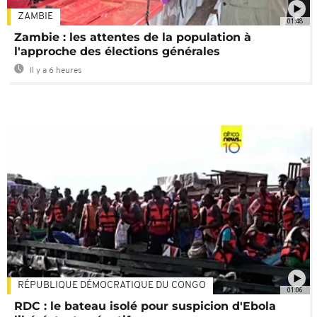
ZAMBIE
01:48
Zambie : les attentes de la population à
l'approche des élections générales
Il y a 6 heures
RÉPUBLIQUE DÉMOCRATIQUE DU CONGO
01:06
RDC : le bateau isolé pour suspicion d'Ebola