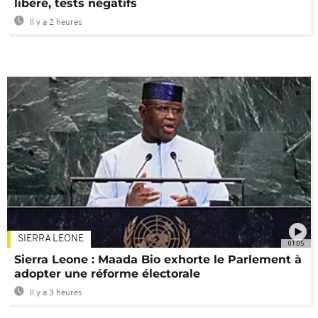
libéré, tests négatifs
Il y a 2 heures
SIERRA LEONE
01:05
Sierra Leone : Maada Bio exhorte le Parlement à
adopter une réforme électorale
Il y a 3 heures