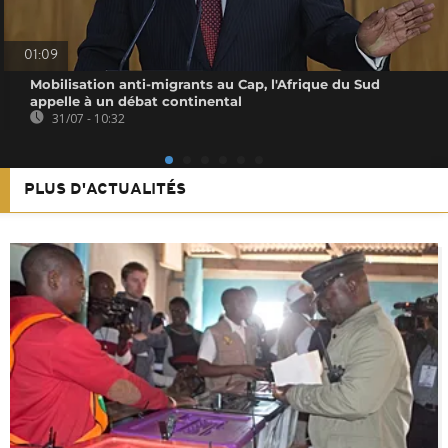
01:09
Mobilisation anti-migrants au Cap, l'Afrique du Sud
appelle à un débat continental
31/07 - 10:32
PLUS D'ACTUALITÉS