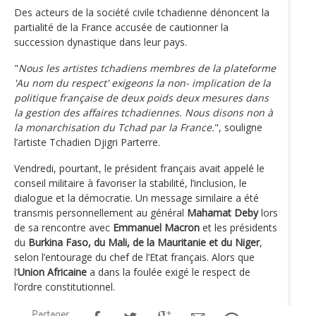
Des acteurs de la société civile tchadienne dénoncent la
partialité de la France accusée de cautionner la
succession dynastique dans leur pays.
"
Nous les artistes tchadiens membres de la plateforme
'Au nom du respect' exigeons la non- implication de la
politique française de deux poids deux mesures dans
la gestion des affaires tchadiennes. Nous disons non à
la monarchisation du Tchad par la France.
", souligne
l’artiste Tchadien Djigri Parterre.
Vendredi, pourtant, le président français avait appelé le
conseil militaire à favoriser la stabilité, l’inclusion, le
dialogue et la démocratie. Un message similaire a été
transmis personnellement au général
Mahamat Deby
lors
de sa rencontre avec
Emmanuel Macron
et les présidents
du
Burkina Faso, du Mali, de la Mauritanie et du Niger
,
selon l’entourage du chef de l’Etat français. Alors que
l’
Union Africaine
a dans la foulée exigé le respect de
l’ordre constitutionnel.
Partager