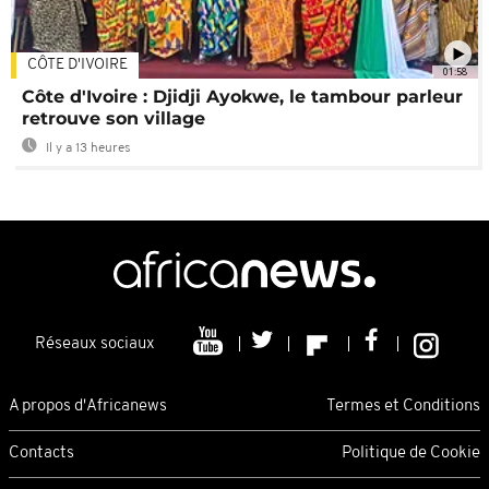
CÔTE D'IVOIRE
01:58
Côte d'Ivoire : Djidji Ayokwe, le tambour parleur
retrouve son village
Il y a 13 heures
Réseaux sociaux
A propos d'Africanews
Termes et Conditions
Contacts
Politique de Cookie