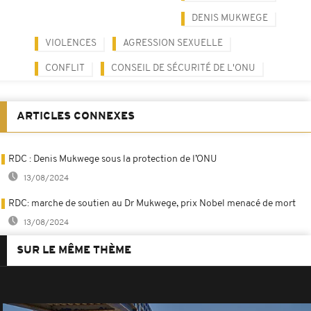
DENIS MUKWEGE
VIOLENCES
AGRESSION SEXUELLE
CONFLIT
CONSEIL DE SÉCURITÉ DE L'ONU
ARTICLES CONNEXES
RDC : Denis Mukwege sous la protection de l’ONU
13/08/2024
RDC: marche de soutien au Dr Mukwege, prix Nobel menacé de mort
13/08/2024
SUR LE MÊME THÈME