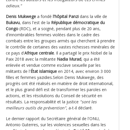
odieux."
Denis Mukwege
a fondé
l'hôpital Panzi
dans la ville de
Bukavu
, dans l'est de la
République démocratique du
Congo
(RDC), et a soigné, pendant plus de 20 ans,
d'innombrables femmes violées dans le cadre des
combats entre les groupes armés qui cherchent à prendre
le contrôle de certaines des vastes richesses minérales de
ce pays d'
Afrique centrale
. Il a partagé le prix Nobel de la
Paix 2018 avec la militante
Nadia Murad
, qui a été
enlevée et vendue comme esclave sexuelle par les
militants de l'
État islamique
en 2014, avec environ 3 000
filles et femmes yazidies.Selon Denis Mukwege, des
progrès ont été réalisés en matière de droit international,
et le plus grand défi est de transformer les paroles en
actions, et les résolutions du Conseil de sécurité en
résultats. La responsabilité et la justice
"sont les
meilleurs outils de prévention"
, a-t-il déclaré.
Le dernier rapport du Secrétaire général de l'ONU,
Antonio Guterres, sur les violences sexuelles dans les