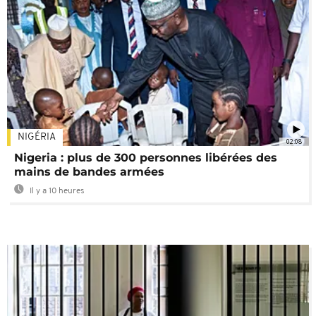
NIGÉRIA
02:08
Nigeria : plus de 300 personnes libérées des
mains de bandes armées
Il y a 10 heures