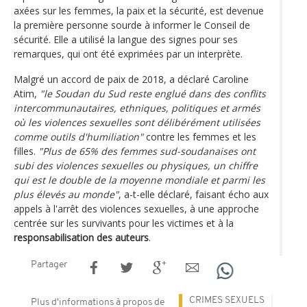
axées sur les femmes, la paix et la sécurité, est devenue
la première personne sourde à informer le Conseil de
sécurité. Elle a utilisé la langue des signes pour ses
remarques, qui ont été exprimées par un interprète.
Malgré un accord de paix de 2018, a déclaré Caroline
Atim,
"le Soudan du Sud reste englué dans des conflits
intercommunautaires, ethniques, politiques et armés
où les violences sexuelles sont délibérément utilisées
comme outils d'humiliation"
contre les femmes et les
filles.
"Plus de 65% des femmes sud-soudanaises ont
subi des violences sexuelles ou physiques, un chiffre
qui est le double de la moyenne mondiale et parmi les
plus élevés au monde"
, a-t-elle déclaré, faisant écho aux
appels à l'arrêt des violences sexuelles, à une approche
centrée sur les survivants pour les victimes et à la
responsabilisation des auteurs
.
Partager
CRIMES SEXUELS
Plus d'informations à propos de