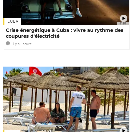
CUBA
01:54
Crise énergétique à Cuba : vivre au rythme des
coupures d'électricité
Il y a 1 heure