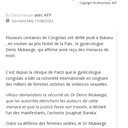
Copyright © africanews
AFP
avec AFP
By Dalia Hassan
Dernière MAJ:
13/08/2024
Plusieurs centaines de Congolais ont défilé jeudi à Bukavu
, en soutien au prix Nobel de la Paix , le gynécologue
Denis Mukwege, qui affirme avoir reçu des menaces de
mort.
C'est depuis la clinique de Panzi que le gynécologue
congolais a bâti sa notoriété internationale en soignant
des milliers de femmes victimes de violences sexuelles.
«
Nous demandons la sécurité du Dr Denis Mukwege,
que les autorités dénichent les auteurs de cette
menace et que la justice fasse son travail
», a déclaré
l'un des manifestants, l'activiste Josaphat Baraka.
Outre sa défense des femmes violées, le Dr Mukwege