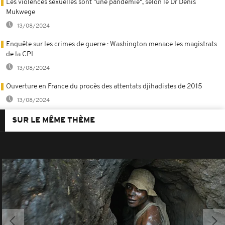
Les violences sexuelles sont "une pandémie", selon le Dr Denis
Mukwege
13/08/2024
Enquête sur les crimes de guerre : Washington menace les magistrats
de la CPI
13/08/2024
Ouverture en France du procès des attentats djihadistes de 2015
13/08/2024
SUR LE MÊME THÈME