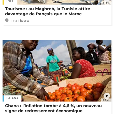
INFO
01:01
Tourisme : au Maghreb, la Tunisie attire
davantage de français que le Maroc
Il y a 4 heures
GHANA
00:51
Ghana : l’inflation tombe à 4,6 %, un nouveau
signe de redressement économique