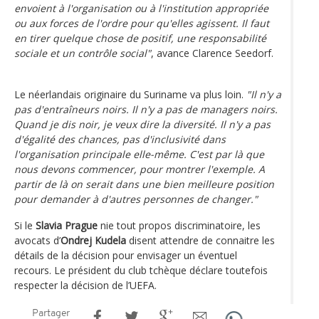
envoient à l'organisation ou à l'institution appropriée
ou aux forces de l'ordre pour qu'elles agissent. Il faut
en tirer quelque chose de positif, une responsabilité
sociale et un contrôle social"
, avance Clarence Seedorf.
Le néerlandais originaire du Suriname va plus loin.
"Il n'y a
pas d'entraîneurs noirs. Il n'y a pas de managers noirs.
Quand je dis noir, je veux dire la diversité. Il n'y a pas
d'égalité des chances, pas d'inclusivité dans
l'organisation principale elle-même. C'est par là que
nous devons commencer, pour montrer l'exemple. A
partir de là on serait dans une bien meilleure position
pour demander à d'autres personnes de changer."
Si le
Slavia Prague
nie tout propos discriminatoire, les
avocats d’
Ondrej Kudela
disent attendre de connaitre les
détails de la décision pour envisager un éventuel
recours. Le président du club tchèque déclare toutefois
respecter la décision de l’UEFA.
Partager