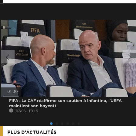
01:00
FIFA : La CAF réaffirme son soutien à Infantino, l’UEFA
maintient son boycott
07/08 - 10:19
PLUS D'ACTUALITÉS