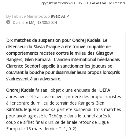
Copyright © africanews
GIUSEPPE CACACE/AFP or licensors
avec AFP
By Fabrice Marimootoo
Dernière MAJ:
13/08/2024
Dix matches de suspension pour Ondrej Kudela. Le
défenseur du Slavia Praque a été trouvé coupable de
comportements racistes contre le milieu des Glasgow
Rangers, Glen Kamara. L'ancien international néerlandais
Clarence Seedorf appelle à sanctionner les joueurs se
couvrant la bouche pour dissimuler leurs propos lorsqu'ils
s'adressent à un adversaire.
Ondrej Kudela
faisait l'objet d'une enquête de l'
UEFA
après avoir été accusé d'avoir proféré des propos racistes
à l'encontre du milieu de terrain des Rangers
Glen
Kamara
, lequel a pour sa part été suspendu trois matches
pour avoir agressé le Tchèque dans le tunnel après le
coup de sifflet final d'un 8e de finale retour de Ligue
Europa le 18 mars dernier (1-1, 0-2).