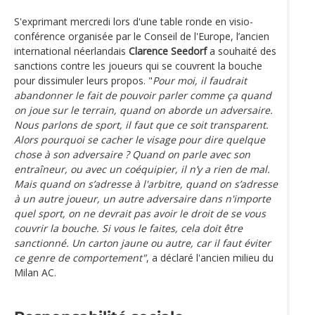
S'exprimant mercredi lors d'une table ronde en visio-
conférence organisée par le Conseil de l'Europe, l’ancien
international néerlandais
Clarence Seedorf
a souhaité des
sanctions contre les joueurs qui se couvrent la bouche
pour dissimuler leurs propos. "
Pour moi, il faudrait
abandonner le fait de pouvoir parler comme ça quand
on joue sur le terrain, quand on aborde un adversaire.
Nous parlons de sport, il faut que ce soit transparent.
Alors pourquoi se cacher le visage pour dire quelque
chose à son adversaire ? Quand on parle avec son
entraîneur, ou avec un coéquipier, il n’y a rien de mal.
Mais quand on s’adresse à l'arbitre, quand on s’adresse
à un autre joueur, un autre adversaire dans n'importe
quel sport, on ne devrait pas avoir le droit de se vous
couvrir la bouche. Si vous le faites, cela doit être
sanctionné. Un carton jaune ou autre, car il faut éviter
ce genre de comportement"
, a déclaré l'ancien milieu du
Milan AC.