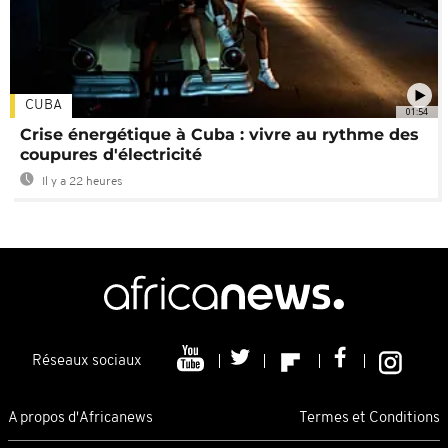
CUBA
01:54
Crise énergétique à Cuba : vivre au rythme des
coupures d'électricité
Il y a 22 heures
Réseaux sociaux
A propos d'Africanews
Termes et Conditions