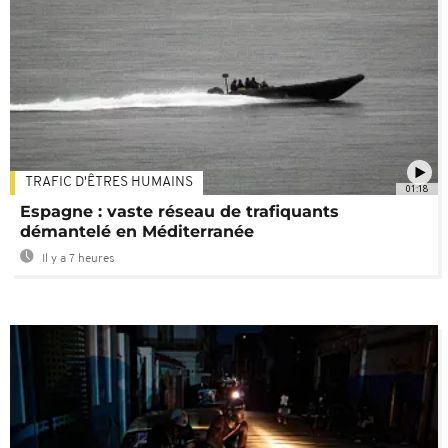
TRAFIC D'ÊTRES HUMAINS
01:18
Espagne : vaste réseau de trafiquants
démantelé en Méditerranée
Il y a 7 heures