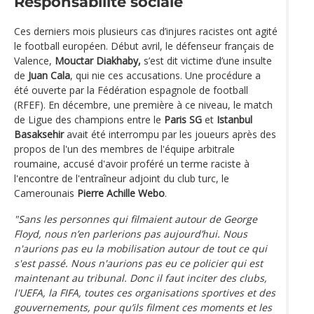
Responsabilité sociale
Ces derniers mois plusieurs cas d’injures racistes ont agité
le football européen. Début avril, le défenseur français de
Valence,
Mouctar Diakhaby,
s’est dit victime d’une insulte
de
Juan Cala
, qui nie ces accusations. Une procédure a
été ouverte par la Fédération espagnole de football
(RFEF). En décembre, une première à ce niveau, le match
de Ligue des champions entre le
Paris SG
et
Istanbul
Basaksehir
avait été interrompu par les joueurs après des
propos de l'un des membres de l'équipe arbitrale
roumaine, accusé d'avoir proféré un terme raciste à
l'encontre de l'entraîneur adjoint du club turc, le
Camerounais
Pierre Achille Webo
.
"Sans les personnes qui filmaient autour de George
Floyd, nous n’en parlerions pas aujourd’hui. Nous
n'aurions pas eu la mobilisation autour de tout ce qui
s'est passé. Nous n'aurions pas eu ce policier qui est
maintenant au tribunal. Donc il faut inciter des clubs,
l'UEFA, la FIFA, toutes ces organisations sportives et des
gouvernements, pour qu’ils filment ces moments et les