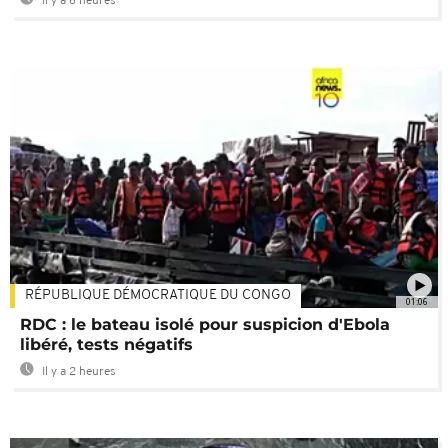
Il y a 6 heures
RÉPUBLIQUE DÉMOCRATIQUE DU CONGO
01:06
RDC : le bateau isolé pour suspicion d'Ebola
libéré, tests négatifs
Il y a 2 heures