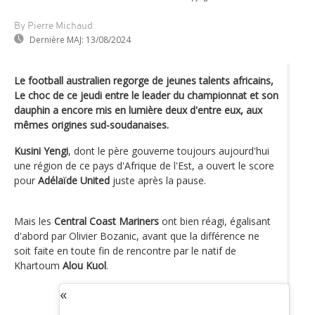
By Pierre Michaud
Dernière MAJ:
13/08/2024
Le football australien regorge de jeunes talents africains,
Le choc de ce jeudi entre le leader du championnat et son
dauphin a encore mis en lumière deux d'entre eux, aux
mêmes origines sud-soudanaises.
Kusini Yengi
, dont le père gouverne toujours aujourd'hui
une région de ce pays d'Afrique de l'Est, a ouvert le score
pour
Adélaïde United
juste après la pause.
Mais les
Central Coast Mariners
ont bien réagi, égalisant
d'abord par Olivier Bozanic, avant que la différence ne
soit faite en toute fin de rencontre par le natif de
Khartoum
Alou Kuol
.