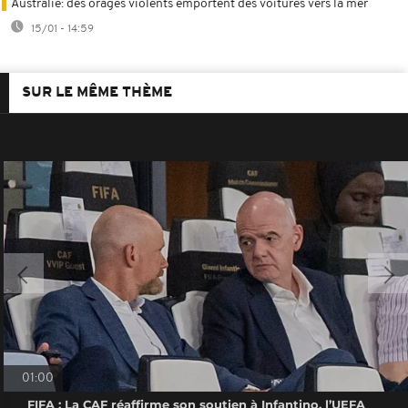
Australie: des orages violents emportent des voitures vers la mer
15/01 - 14:59
SUR LE MÊME THÈME
01:00
FIFA : La CAF réaffirme son soutien à Infantino, l’UEFA