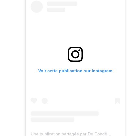
Voir cette publication sur Instagram
Une publication partagée par De Condê👨🏿‍🍳 (@aloukuol)