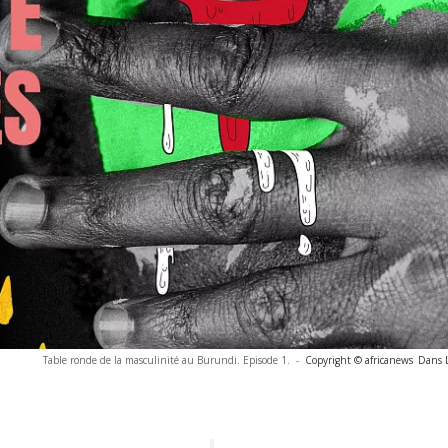
Table ronde de la masculinité au Burundi. Episode 1.
-
Copyright © africanews
Dans 