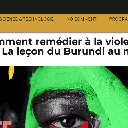
S
SCIENCE & TECHNOLOGIE
NO COMMENT
PROGR
mment remédier à la viol
 La leçon du Burundi au