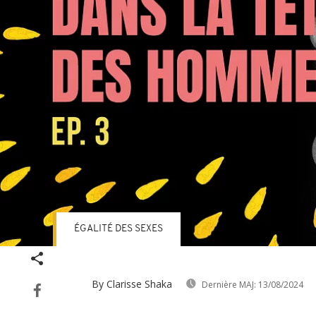
ÉGALITÉ DES SEXES
By Clarisse Shaka
Dernière MAJ:
13/08/2024