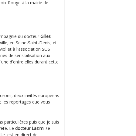
Croix-Rouge à la mairie de
mpagnie du docteur
Gilles
ille, en Seine-Saint-Denis, et
viol et à l'association SOS
es de sensibilisation aux
une d'entre elles durant cette
orons, deux invités européens
ve les reportages que vous
 particulières puis que je suis
rété. Le
docteur Lazimi
se
elle, est en direct de