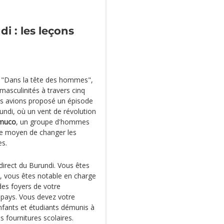
 : les leçons
 "Dans la tête des hommes",
asculinités à travers cinq
ous avions proposé un épisode
undi, où un vent de révolution
muco
, un groupe d'hommes
s le moyen de changer les
es.
direct du Burundi. Vous êtes
", vous êtes notable en charge
des foyers de votre
pays. Vous devez votre
enfants et étudiants démunis à
s fournitures scolaires.