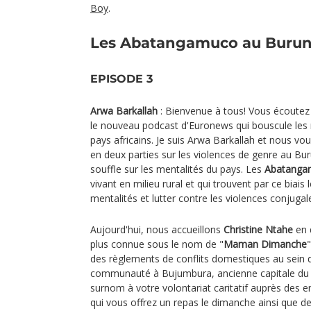
Boy
.
Les Abatangamuco au Burundi
EPISODE 3
Arwa Barkallah
: Bienvenue à tous! Vous écoutez
le nouveau podcast d'Euronews qui bouscule les m
pays africains. Je suis Arwa Barkallah et nous v
en deux parties sur les violences de genre au Bur
souffle sur les mentalités du pays. Les
Abatanga
vivant en milieu rural et qui trouvent par ce biai
mentalités et lutter contre les violences conjugal
Aujourd'hui, nous accueillons
Christine Ntahe
en 
plus connue sous le nom de "
Maman Dimanche
des règlements de conflits domestiques au sein 
communauté à Bujumbura, ancienne capitale du 
surnom à votre volontariat caritatif auprès des 
qui vous offrez un repas le dimanche ainsi que de