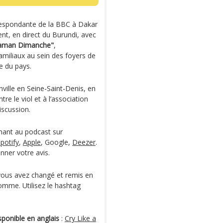
respondante de la BBC à Dakar
ent, en direct du Burundi, avec
man Dimanche"
,
amiliaux au sein des foyers de
e du pays.
ville en Seine-Saint-Denis, en
tre le viol et à l’association
iscussion.
nant au podcast sur
potify
,
Apple
, Google,
Deezer
.
nner votre avis.
 vous avez changé et remis en
homme. Utilisez le hashtag
sponible en anglais
:
Cry Like a