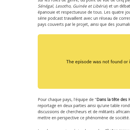
Sénégal, Lesotho, Guinée et Libéria
) et un déba
épanouie et respectueuse de tous. Les quatre jour
série podcast travaillent avec un réseau de corr
pays couverts par le projet, ainsi que des journal
Pour chaque pays, l'équipe de “
Dans la tête de
reportage en deux parties ainsi qu'une table ron
discussions de chercheurs et de militants africai
mettre en perspective ce phénomène de société.