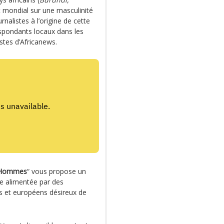
t mondial sur une masculinité
nalistes à l’origine de cette
espondants locaux dans les
istes d’Africanews.
s Hommes
“ vous propose un
de alimentée par des
ns et européens désireux de