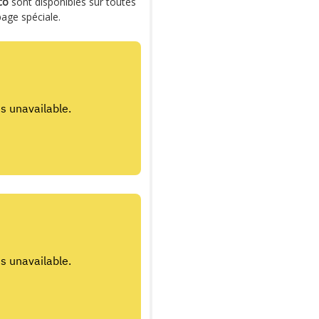
co
sont disponibles sur toutes
page spéciale.