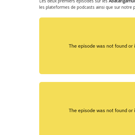
Les deux premiers épisodes sur les
Abatangamu
les plateformes de podcasts ainsi que sur notre 