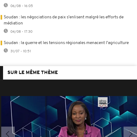
06/08 - 16:05
Soudan : les négociations de paix s'enlisent malgré les efforts de
médiation
04/08 - 17:30
Soudan : la guerre et les tensions régionales menacent l'agriculture
31/07 - 10:51
SUR LE MÊME THÈME