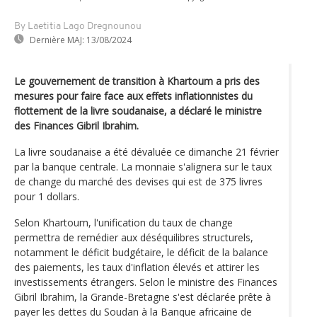
By Laetitia Lago Dregnounou
Dernière MAJ:
13/08/2024
Le gouvernement de transition à Khartoum a pris des
mesures pour faire face aux effets inflationnistes du
flottement de la livre soudanaise, a déclaré le ministre
des Finances Gibril Ibrahim.
La livre soudanaise a été dévaluée ce dimanche 21 février
par la banque centrale. La monnaie s'alignera sur le taux
de change du marché des devises qui est de 375 livres
pour 1 dollars.
Selon Khartoum, l'unification du taux de change
permettra de remédier aux déséquilibres structurels,
notamment le déficit budgétaire, le déficit de la balance
des paiements, les taux d'inflation élevés et attirer les
investissements étrangers. Selon le ministre des Finances
Gibril Ibrahim, la Grande-Bretagne s'est déclarée prête à
payer les dettes du Soudan à la Banque africaine de