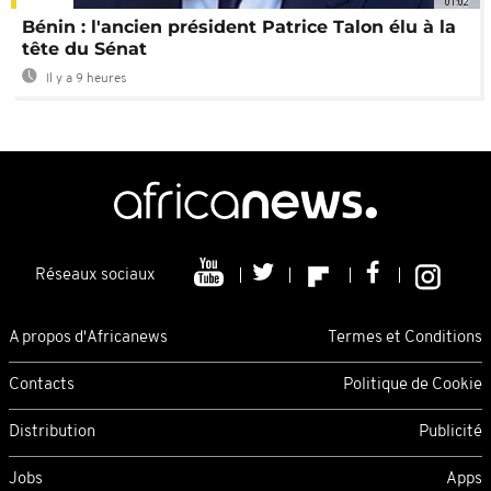
01:02
Bénin : l'ancien président Patrice Talon élu à la
tête du Sénat
Il y a 9 heures
Réseaux sociaux
A propos d'Africanews
Termes et Conditions
Contacts
Politique de Cookie
Distribution
Publicité
Jobs
Apps