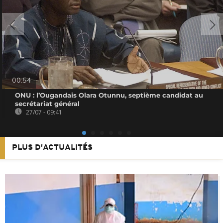
00:54
ONU : l’Ougandais Olara Otunnu, septième candidat au
secrétariat général
27/07 - 09:41
PLUS D'ACTUALITÉS