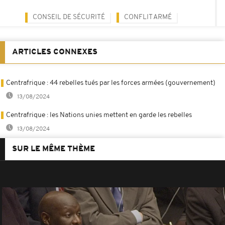
CONSEIL DE SÉCURITÉ
CONFLIT ARMÉ
ARTICLES CONNEXES
Centrafrique : 44 rebelles tués par les forces armées (gouvernement)
13/08/2024
Centrafrique : les Nations unies mettent en garde les rebelles
13/08/2024
SUR LE MÊME THÈME