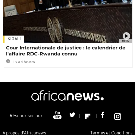
KIGALI
01:16
Cour Internationale de justice : le calendrier de
l'affaire RDC-Rwanda connu
Il y a 4 heures
Réseaux sociaux
A propos d'Africanews
Termes et Conditions