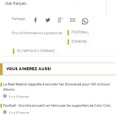
club français.
Partager
FOOTBALL
Plus d'informations à propos de
ESPAGNE
OLYMPIQUE LYONNAIS
VOUS AIMEREZ AUSSI
Le Real Madrid s’apprête à recruter Yan Diomandé pour 140 millions
d’euros
Il y a 13 heures
Football : Vozinha accueilli en héros par les supporters de Colo-Colo
Il y a 15 heures