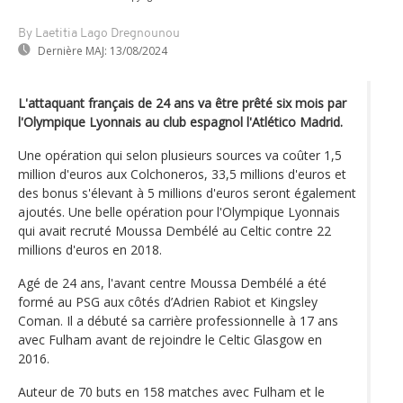
By Laetitia Lago Dregnounou
Dernière MAJ:
13/08/2024
L'attaquant français de 24 ans va être prêté six mois par
l'Olympique Lyonnais au club espagnol l'Atlético Madrid.
Une opération qui selon plusieurs sources va coûter 1,5
million d'euros aux Colchoneros, 33,5 millions d'euros et
des bonus s'élevant à 5 millions d'euros seront également
ajoutés. Une belle opération pour l'Olympique Lyonnais
qui avait recruté Moussa Dembélé au Celtic contre 22
millions d'euros en 2018.
Agé de 24 ans, l'avant centre Moussa Dembélé a été
formé au PSG aux côtés d’Adrien Rabiot et Kingsley
Coman. Il a débuté sa carrière professionnelle à 17 ans
avec Fulham avant de rejoindre le Celtic Glasgow en
2016.
Auteur de 70 buts en 158 matches avec Fulham et le