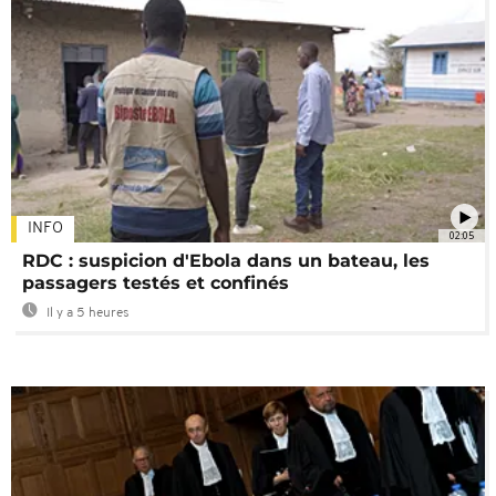
INFO
02:05
RDC : suspicion d'Ebola dans un bateau, les
passagers testés et confinés
Il y a 5 heures