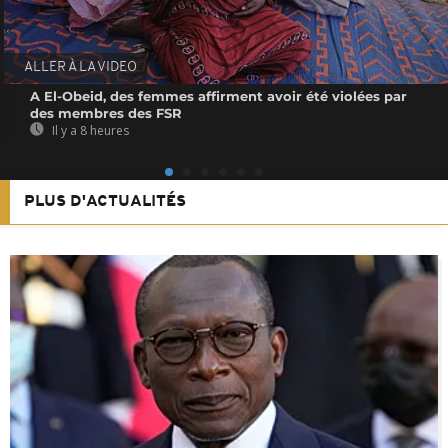
ALLER À LA VIDEO
A El-Obeid, des femmes affirment avoir été violées par
des membres des FSR
Il y a 8 heures
PLUS D'ACTUALITÉS