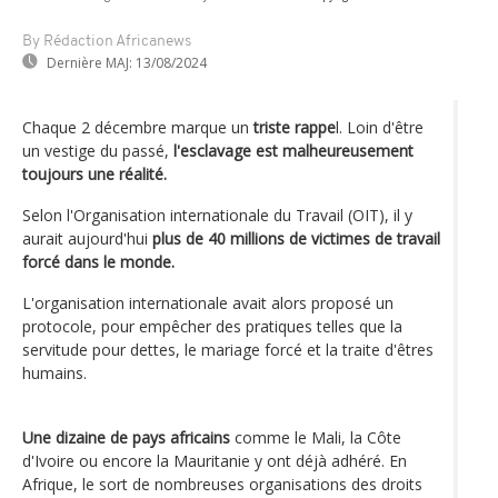
By Rédaction Africanews
Dernière MAJ:
13/08/2024
Chaque 2 décembre marque un
triste rappe
l. Loin d'être
un vestige du passé,
l'esclavage est malheureusement
toujours une réalité.
Selon l'Organisation internationale du Travail (OIT), il y
aurait aujourd'hui
plus de 40 millions de victimes de travail
forcé dans le monde.
L'organisation internationale avait alors proposé un
protocole, pour empêcher des pratiques telles que la
servitude pour dettes, le mariage forcé et la traite d'êtres
humains.
Une dizaine de pays africains
comme le Mali, la Côte
d'Ivoire ou encore la Mauritanie y ont déjà adhéré. En
Afrique, le sort de nombreuses organisations des droits