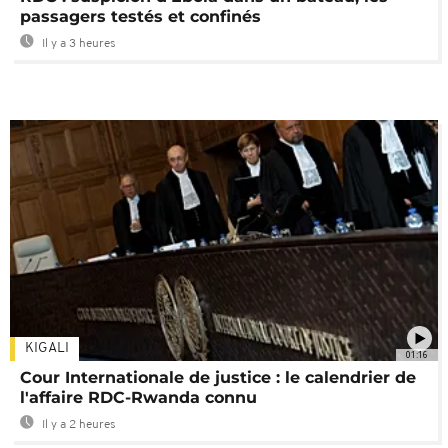
passagers testés et confinés
Il y a 3 heures
KIGALI
01:16
Cour Internationale de justice : le calendrier de
l'affaire RDC-Rwanda connu
Il y a 2 heures