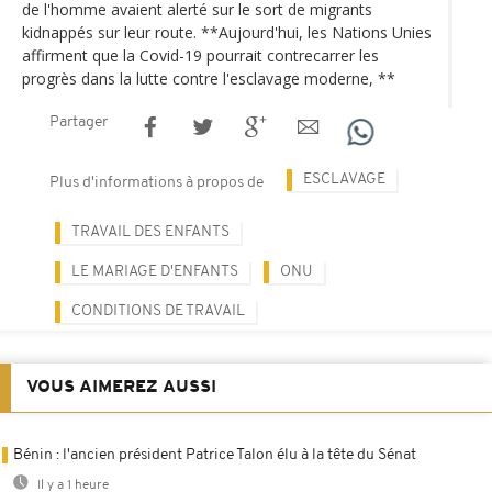
de l'homme avaient alerté sur le sort de migrants
kidnappés sur leur route. **Aujourd'hui, les Nations Unies
affirment que la Covid-19 pourrait contrecarrer les
progrès dans la lutte contre l'esclavage moderne, **
Partager
ESCLAVAGE
Plus d'informations à propos de
TRAVAIL DES ENFANTS
LE MARIAGE D'ENFANTS
ONU
CONDITIONS DE TRAVAIL
VOUS AIMEREZ AUSSI
Bénin : l'ancien président Patrice Talon élu à la tête du Sénat
Il y a 1 heure