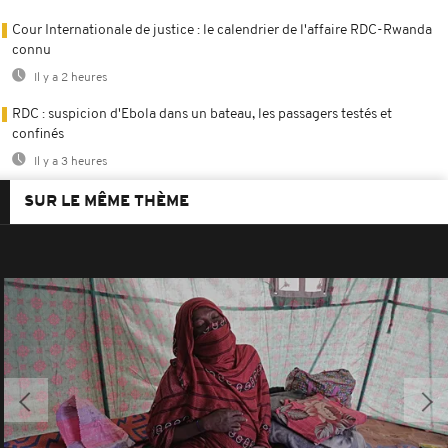
Cour Internationale de justice : le calendrier de l'affaire RDC-Rwanda
connu
Il y a 2 heures
RDC : suspicion d'Ebola dans un bateau, les passagers testés et
confinés
Il y a 3 heures
SUR LE MÊME THÈME