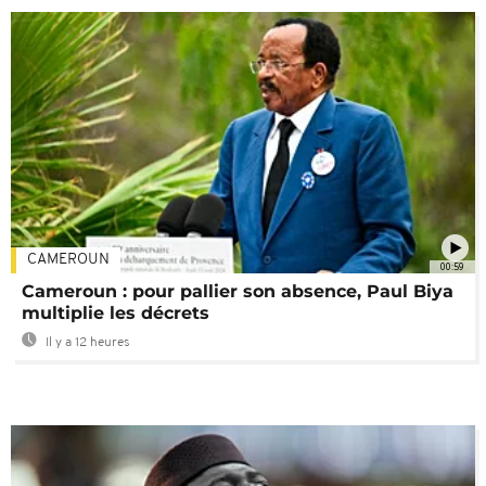
CAMEROUN
00:59
Cameroun : pour pallier son absence, Paul Biya
multiplie les décrets
Il y a 12 heures