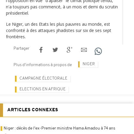
l'opposition en vue "d'apaiser" le climat politique tendu,
n'a toujours pas commencé, à un mois et demi du scrutin
présidentiel.
Le Niger, un des Etats les plus pauvres au monde, est
confronté à des attaques jihadistes sur six de ses sept
frontières.
Partager
NIGER
Plus d'informations à propos de
CAMPAGNE ÉLECTORALE
ELECTIONS EN AFRIQUE
ARTICLES CONNEXES
Niger : décès de l'ex-Premier ministre Hama Amadou à 74 ans