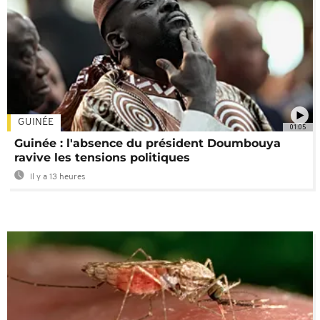
GUINÉE
01:05
Guinée : l'absence du président Doumbouya
ravive les tensions politiques
Il y a 13 heures