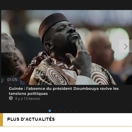
01:05
Guinée : l'absence du président Doumbouya ravive les
tensions politiques
Il y a 13 heures
PLUS D'ACTUALITÉS