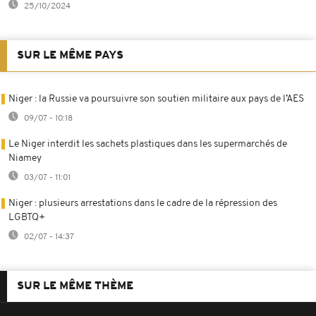
25/10/2024
SUR LE MÊME PAYS
Niger : la Russie va poursuivre son soutien militaire aux pays de l’AES
09/07 - 10:18
Le Niger interdit les sachets plastiques dans les supermarchés de
Niamey
03/07 - 11:01
Niger : plusieurs arrestations dans le cadre de la répression des
LGBTQ+
02/07 - 14:37
SUR LE MÊME THÈME