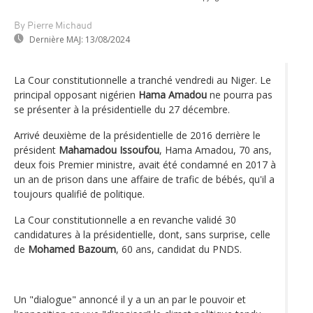
By Pierre Michaud
Dernière MAJ:
13/08/2024
La Cour constitutionnelle a tranché vendredi au Niger. Le
principal opposant nigérien
Hama Amadou
ne pourra pas
se présenter à la présidentielle du 27 décembre.
Arrivé deuxième de la présidentielle de 2016 derrière le
président
Mahamadou Issoufou
, Hama Amadou, 70 ans,
deux fois Premier ministre, avait été condamné en 2017 à
un an de prison dans une affaire de trafic de bébés, qu'il a
toujours qualifié de politique.
La Cour constitutionnelle a en revanche validé 30
candidatures à la présidentielle, dont, sans surprise, celle
de
Mohamed Bazoum
, 60 ans, candidat du PNDS.
Un "dialogue" annoncé il y a un an par le pouvoir et