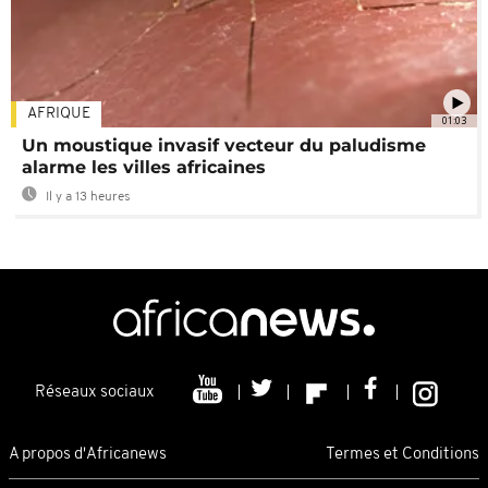
AFRIQUE
01:03
Un moustique invasif vecteur du paludisme
alarme les villes africaines
Il y a 13 heures
Réseaux sociaux
A propos d'Africanews
Termes et Conditions