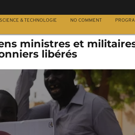
S
SCIENCE & TECHNOLOGIE
NO COMMENT
PROGR
ens ministres et militaire
onniers libérés