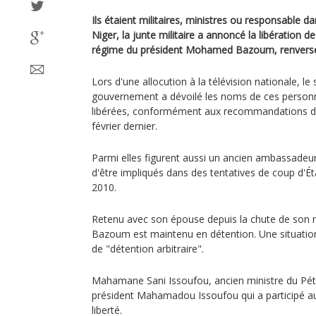
Ils étaient militaires, ministres ou responsable 
Niger, la junte militaire a annoncé la libération d
régime du président Mohamed Bazoum, renversé e
Lors d'une allocution à la télévision nationale, le
gouvernement a dévoilé les noms de ces personnal
libérées, conformément aux recommandations des
février dernier.
Parmi elles figurent aussi un ancien ambassadeur
d'être impliqués dans des tentatives de coup d'É
2010.
Retenu avec son épouse depuis la chute de son
Bazoum est maintenu en détention. Une situatio
de "détention arbitraire".
Mahamane Sani Issoufou, ancien ministre du Pétro
président Mahamadou Issoufou qui a participé au
liberté.