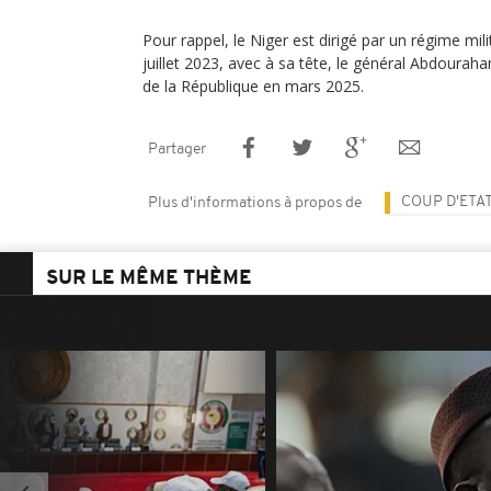
Pour rappel, le Niger est dirigé par un régime mili
juillet 2023, avec à sa tête, le général Abdouraha
de la République en mars 2025.
Partager
COUP D'ETA
Plus d'informations à propos de
SUR LE MÊME THÈME