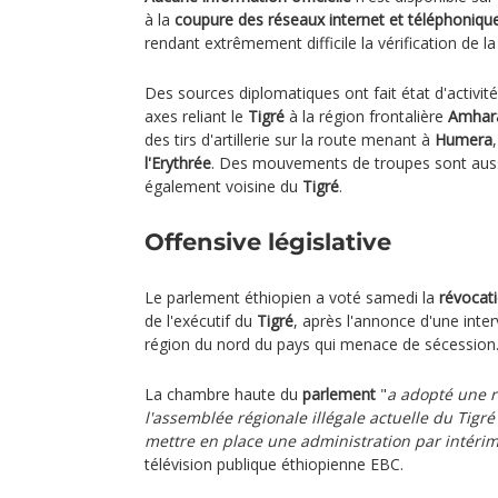
à la
coupure des réseaux internet et téléphoniqu
rendant extrêmement difficile la vérification de la
Des sources diplomatiques ont fait état d'activités
axes reliant le
Tigré
à la région frontalière
Amhar
des tirs d'artillerie sur la route menant à
Humera
l'Erythrée
. Des mouvements de troupes sont auss
également voisine du
Tigré
.
Offensive législative
Le parlement éthiopien a voté samedi la
révocat
de l'exécutif du
Tigré
, après l'annonce d'une inter
région du nord du pays qui menace de sécession
La chambre haute du
parlement
"
a adopté une r
l'assemblée régionale illégale actuelle du Tigr
mettre en place une administration par intéri
télévision publique éthiopienne EBC.