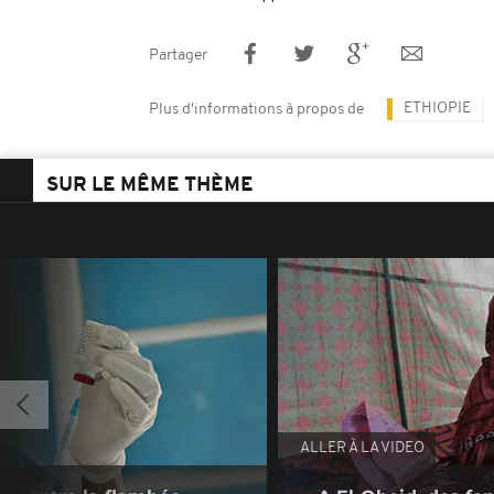
Partager
ETHIOPIE
Plus d'informations à propos de
SUR LE MÊME THÈME
ALLER À LA VIDEO