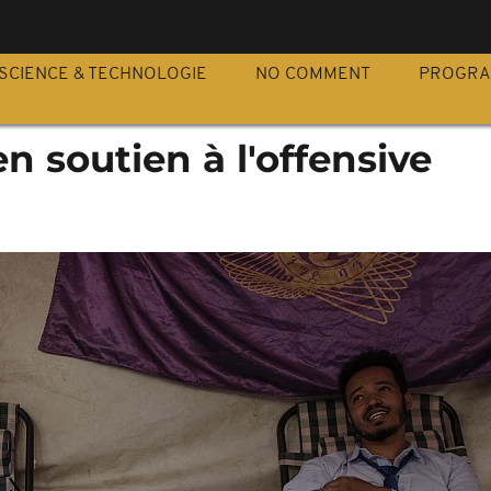
S
SCIENCE & TECHNOLOGIE
NO COMMENT
PROGR
n soutien à l'offensive