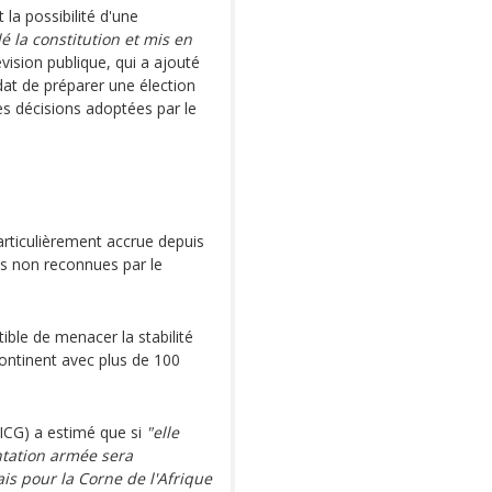
la possibilité d'une
lé la constitution et mis en
lévision publique, qui a ajouté
dat de préparer une élection
es décisions adoptées par le
articulièrement accrue depuis
es non reconnues par le
tible de menacer la stabilité
continent avec plus de 100
(ICG) a estimé que si
"elle
ntation armée sera
is pour la Corne de l'Afrique