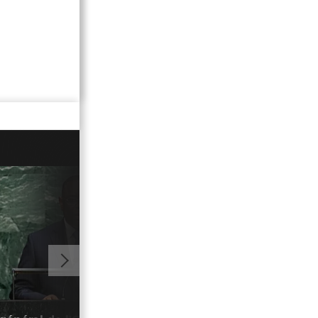
01:01