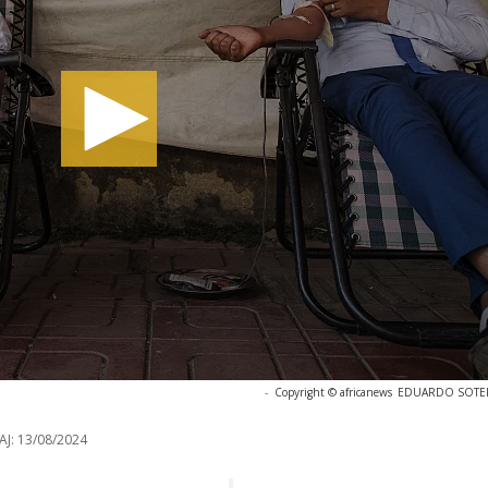
-
Copyright © africanews
EDUARDO SOTERAS
AJ:
13/08/2024