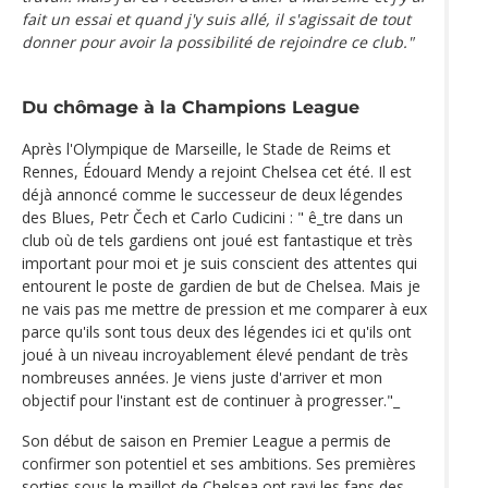
fait un essai et quand j'y suis allé, il s'agissait de tout
donner pour avoir la possibilité de rejoindre ce club."
Du chômage à la Champions League
Après l'Olympique de Marseille, le Stade de Reims et
Rennes, Édouard Mendy a rejoint Chelsea cet été. Il est
déjà annoncé comme le successeur de deux légendes
des Blues, Petr Čech et Carlo Cudicini : " ê_tre dans un
club où de tels gardiens ont joué est fantastique et très
important pour moi et je suis conscient des attentes qui
entourent le poste de gardien de but de Chelsea. Mais je
ne vais pas me mettre de pression et me comparer à eux
parce qu'ils sont tous deux des légendes ici et qu'ils ont
joué à un niveau incroyablement élevé pendant de très
nombreuses années. Je viens juste d'arriver et mon
objectif pour l'instant est de continuer à progresser."_
Son début de saison en Premier League a permis de
confirmer son potentiel et ses ambitions. Ses premières
sorties sous le maillot de Chelsea ont ravi les fans des