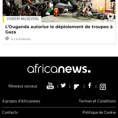
YOWERI MUSEVENI
01:11
L’Ouganda autorise le déploiement de troupes à
Gaza
Il y a 4 heures
Réseaux sociaux
A propos d'Africanews
Termes et Conditions
Contacts
Politique de Cookie