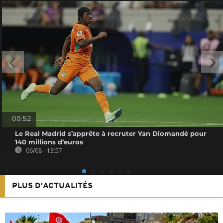
00:52
Le Real Madrid s’apprête à recruter Yan Diomandé pour
140 millions d’euros
06/08 - 13:57
PLUS D'ACTUALITÉS