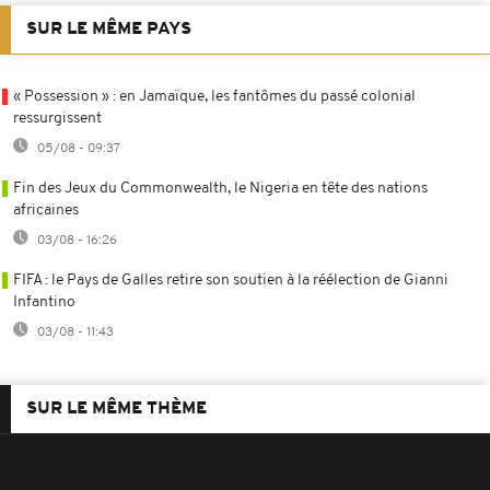
SUR LE MÊME PAYS
« Possession » : en Jamaïque, les fantômes du passé colonial
ressurgissent
05/08 - 09:37
Fin des Jeux du Commonwealth, le Nigeria en tête des nations
africaines
03/08 - 16:26
FIFA : le Pays de Galles retire son soutien à la réélection de Gianni
Infantino
03/08 - 11:43
SUR LE MÊME THÈME