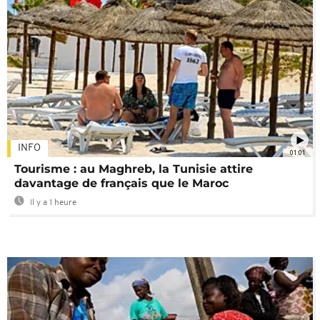
INFO
01:01
Tourisme : au Maghreb, la Tunisie attire
davantage de français que le Maroc
Il y a 1 heure