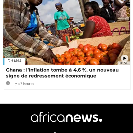
GHANA
00:51
Ghana : l’inflation tombe à 4,6 %, un nouveau
signe de redressement économique
Il y a 7 heures