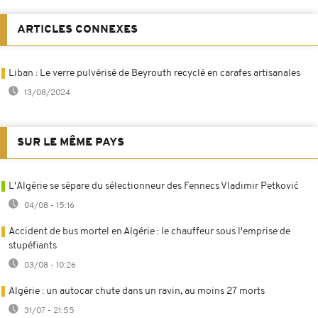
ARTICLES CONNEXES
Liban : Le verre pulvérisé de Beyrouth recyclé en carafes artisanales
13/08/2024
SUR LE MÊME PAYS
L'Algérie se sépare du sélectionneur des Fennecs Vladimir Petković
04/08 - 15:16
Accident de bus mortel en Algérie : le chauffeur sous l'emprise de
stupéfiants
03/08 - 10:26
Algérie : un autocar chute dans un ravin, au moins 27 morts
31/07 - 21:55