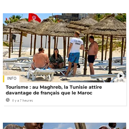
INFO
01:01
Tourisme : au Maghreb, la Tunisie attire
davantage de français que le Maroc
Il y a 7 heures