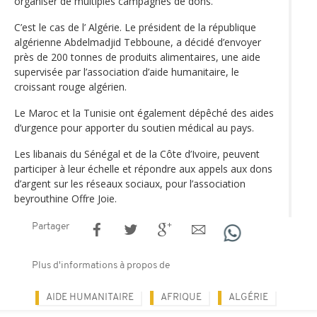
organiser de multiples campagnes de dons.
C’est le cas de l’ Algérie. Le président de la république
algérienne Abdelmadjid Tebboune, a décidé d’envoyer
près de 200 tonnes de produits alimentaires, une aide
supervisée par l’association d’aide humanitaire, le
croissant rouge algérien.
Le Maroc et la Tunisie ont également dépêché des aides
d’urgence pour apporter du soutien médical au pays.
Les libanais du Sénégal et de la Côte d’Ivoire, peuvent
participer à leur échelle et répondre aux appels aux dons
d’argent sur les réseaux sociaux, pour l’association
beyrouthine Offre Joie.
Partager
Plus d'informations à propos de
AIDE HUMANITAIRE
AFRIQUE
ALGÉRIE