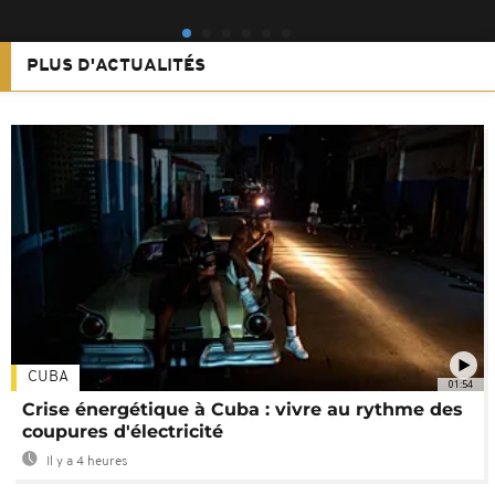
PLUS D'ACTUALITÉS
CUBA
01:54
Crise énergétique à Cuba : vivre au rythme des
coupures d'électricité
Il y a 4 heures