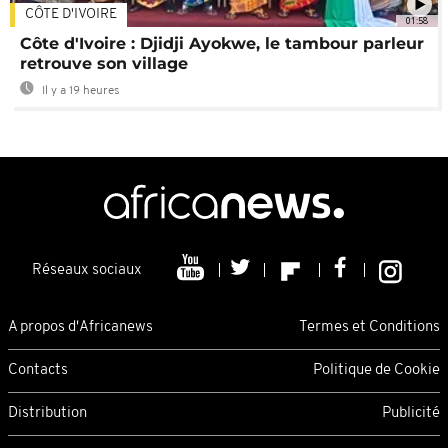
CÔTE D'IVOIRE
01:58
Côte d'Ivoire : Djidji Ayokwe, le tambour parleur
retrouve son village
Il y a 19 heures
Réseaux sociaux
A propos d'Africanews
Termes et Conditions
Contacts
Politique de Cookie
Distribution
Publicité