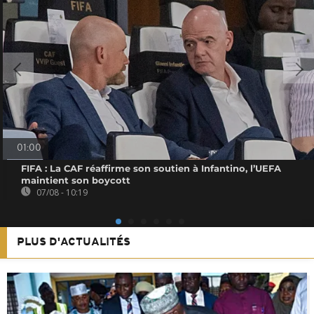
01:00
FIFA : La CAF réaffirme son soutien à Infantino, l’UEFA
maintient son boycott
07/08 - 10:19
PLUS D'ACTUALITÉS