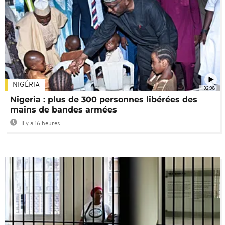
NIGÉRIA
02:08
Nigeria : plus de 300 personnes libérées des
mains de bandes armées
Il y a 16 heures