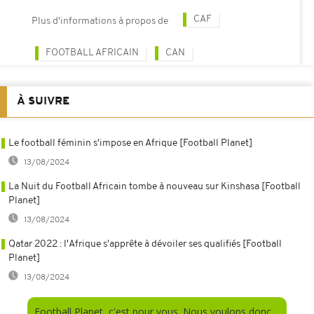
CAF
Plus d'informations à propos de
FOOTBALL AFRICAIN
CAN
À SUIVRE
Le football féminin s'impose en Afrique [Football Planet]
13/08/2024
La Nuit du Football Africain tombe à nouveau sur Kinshasa [Football
Planet]
13/08/2024
Qatar 2022 : l'Afrique s'apprête à dévoiler ses qualifiés [Football
Planet]
13/08/2024
Football Planet, c'est pour vous. Nous voulons donc