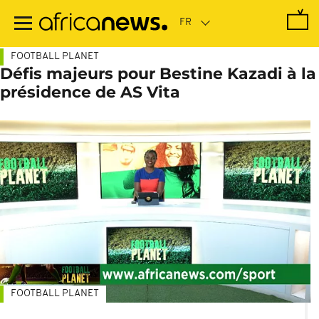
Passer
au
contenu
principal
FOOTBALL PLANET
Défis majeurs pour Bestine Kazadi à la
présidence de AS Vita
FOOTBALL PLANET