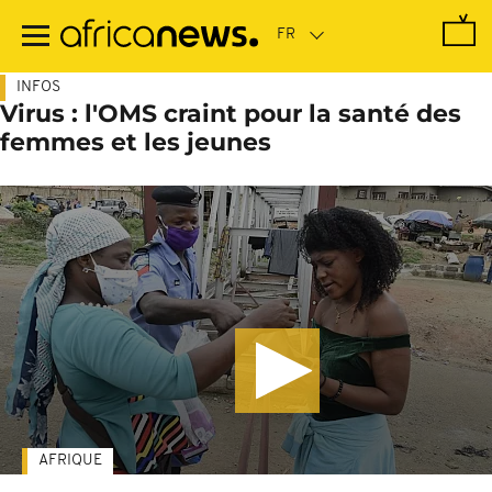
Passer
au
contenu
principal
INFOS
Virus : l'OMS craint pour la santé des
femmes et les jeunes
AFRIQUE