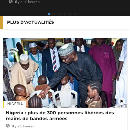
Il y a 10 heures
PLUS D'ACTUALITÉS
NIGÉRIA
02:08
Nigeria : plus de 300 personnes libérées des
mains de bandes armées
Il y a 5 heures