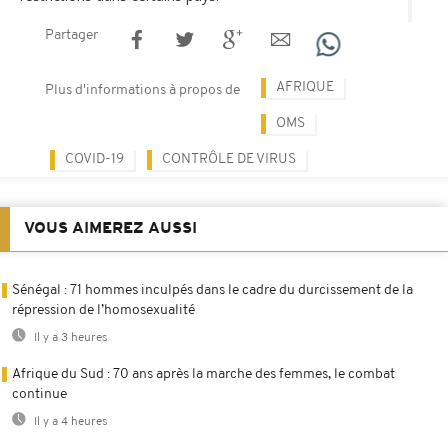
Partager
AFRIQUE
Plus d'informations à propos de
OMS
COVID-19
CONTRÔLE DE VIRUS
VOUS AIMEREZ AUSSI
Sénégal : 71 hommes inculpés dans le cadre du durcissement de la
répression de l’homosexualité
Il y a 3 heures
Afrique du Sud : 70 ans après la marche des femmes, le combat
continue
Il y a 4 heures