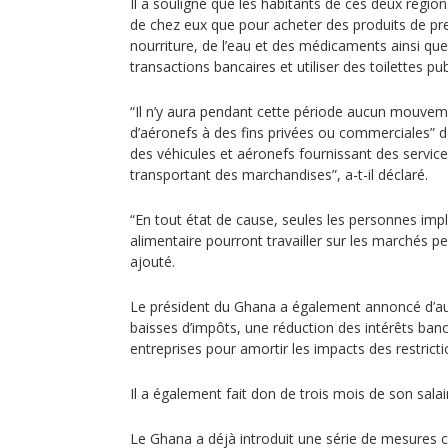
Il a souligné que les habitants de ces deux région
de chez eux que pour acheter des produits de p
nourriture, de l’eau et des médicaments ainsi que
transactions bancaires et utiliser des toilettes pu
“Il n’y aura pendant cette période aucun mouveme
d’aéronefs à des fins privées ou commerciales” d
des véhicules et aéronefs fournissant des service
transportant des marchandises”, a-t-il déclaré.
“En tout état de cause, seules les personnes imp
alimentaire pourront travailler sur les marchés pe
ajouté.
Le président du Ghana a également annoncé d’
baisses d’impôts, une réduction des intérêts banc
entreprises pour amortir les impacts des restricti
Il a également fait don de trois mois de son salai
Le Ghana a déjà introduit une série de mesures