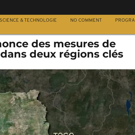
S
SCIENCE & TECHNOLOGIE
NO COMMENT
PROGR
nonce des mesures de
dans deux régions clés