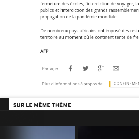
fermeture des écoles, l’interdiction de voyager,
publics et l’interdiction des grands rassemblemen
propagation de la pandémie mondiale.
De nombreux pays africains ont imposé des restri
territoire au moment où le continent tente de frei
AFP
Partager
CONFINEME
Plus d'informations à propos de
SUR LE MÊME THÈME