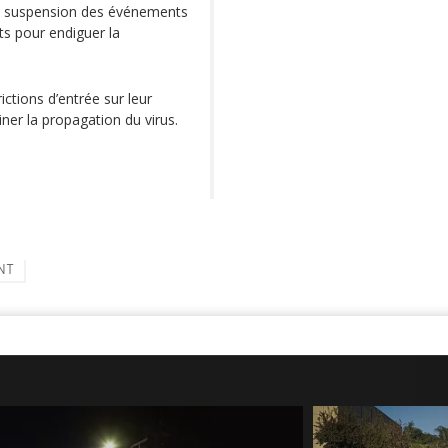
 la suspension des événements
ts pour endiguer la
ctions d’entrée sur leur
ner la propagation du virus.
NT