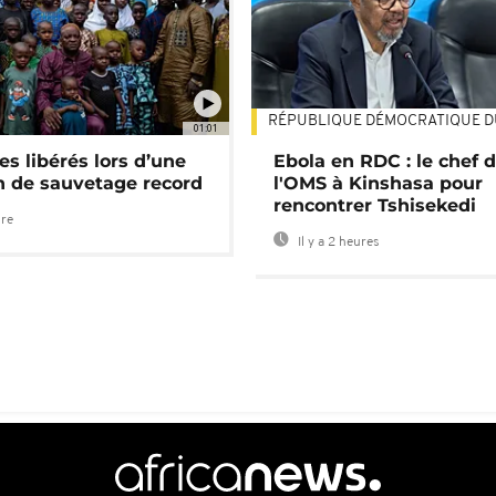
RÉPUBLIQUE DÉMOCRATIQUE 
01:01
es libérés lors d’une
Ebola en RDC : le chef 
n de sauvetage record
l'OMS à Kinshasa pour
rencontrer Tshisekedi
ure
Il y a 2 heures