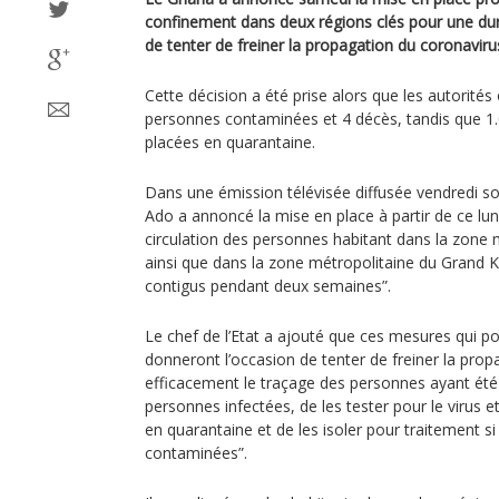
confinement dans deux régions clés pour une du
de tenter de freiner la propagation du coronaviru
Cette décision a été prise alors que les autorités
personnes contaminées et 4 décès, tandis que 1
placées en quarantaine.
Dans une émission télévisée diffusée vendredi so
Ado a annoncé la mise en place à partir de ce lund
circulation des personnes habitant dans la zone 
ainsi que dans la zone métropolitaine du Grand K
contigus pendant deux semaines”.
Le chef de l’Etat a ajouté que ces mesures qui p
donneront l’occasion de tenter de freiner la propag
efficacement le traçage des personnes ayant été
personnes infectées, de les tester pour le virus et
en quarantaine et de les isoler pour traitement si i
contaminées”.