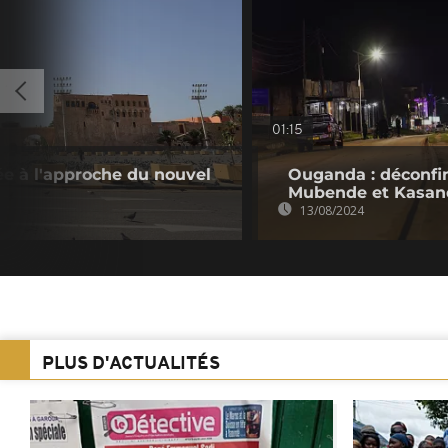
01:15
ée à l'approche du nouvel
Ouganda : déconfin
Mubende et Kasan
13/08/2024
PLUS D'ACTUALITÉS