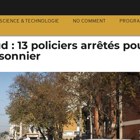
S
SCIENCE & TECHNOLOGIE
NO COMMENT
PROGR
 : 13 policiers arrêtés po
isonnier