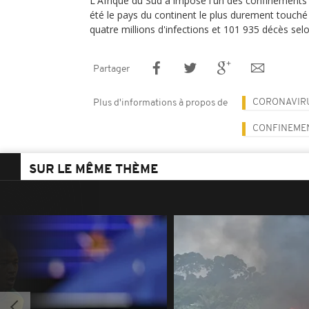
L'Afrique du Sud a imposé l'un des confinements 
été le pays du continent le plus durement touché
quatre millions d'infections et 101 935 décès selon 
Partager
CORONAVIR
Plus d'informations à propos de
CONFINEME
SUR LE MÊME THÈME