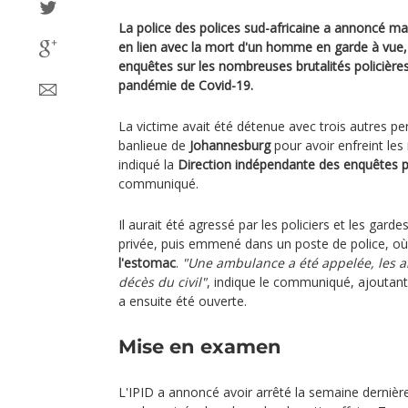
La police des polices sud-africaine a annoncé mard
en lien avec la mort d'un homme en garde à vue,
enquêtes sur les nombreuses brutalités policière
pandémie de Covid-19.
La victime avait été détenue avec trois autres p
banlieue de
Johannesburg
pour avoir enfreint les
indiqué la
Direction indépendante des enquêtes p
communiqué.
Il aurait été agressé par les policiers et les gard
privée, puis emmené dans un poste de police, où i
l'estomac
.
"Une ambulance a été appelée, les a
décès du civil"
, indique le communiqué, ajoutan
a ensuite été ouverte.
Mise en examen
L'IPID a annoncé avoir arrêté la semaine dernière 