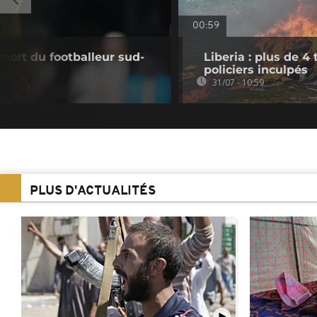
00:59
mort du footballeur sud-
Liberia : plus de 4
policiers inculpés
31/07 - 10:59
PLUS D'ACTUALITÉS