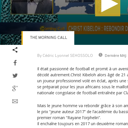
THE MORNING CALL
Volume
90%
Dernière MAJ:
By Cédric Lyonnel SEHOSSOLO
Il était passionné de football et promit à un aveni
décidé autrement.Christ Kibeloh alors âgé de 21 
un joueur professionnel volé en éclat, après une s
se préparait pour les jeux africains sous le maillo
nationale congolaise de football entraînée par Cl
Mais le jeune homme va rebondir grâce à son amou
le prix “jeune auteur 2017” de l’académie du bas
premier roman “Rayane l’orphelin”.
Il enchaîne toujours en 2017 un deuxième roman i