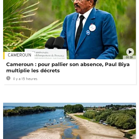
CAMEROUN
00:59
Cameroun : pour pallier son absence, Paul Biya
multiplie les décrets
Il y a 15 heures