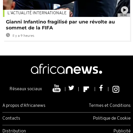
L'ACTUALITÉ INTERNATIONALE
00:42
Gianni Infantino fragilisé par une révolte au
sommet de la FIFA
Il y a 9 heures
Réseaux sociaux
A propos d'Africanews
Termes et Conditions
Contacts
Politique de Cookie
Distribution
Publicité