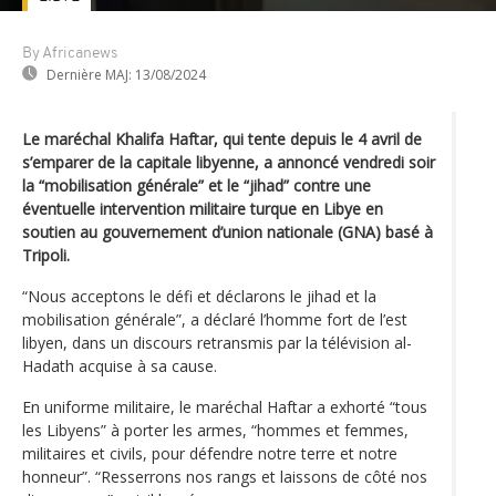
By Africanews
Dernière MAJ:
13/08/2024
Le maréchal Khalifa Haftar, qui tente depuis le 4 avril de
s’emparer de la capitale libyenne, a annoncé vendredi soir
la “mobilisation générale” et le “jihad” contre une
éventuelle intervention militaire turque en Libye en
soutien au gouvernement d’union nationale (GNA) basé à
Tripoli.
“Nous acceptons le défi et déclarons le jihad et la
mobilisation générale”, a déclaré l’homme fort de l’est
libyen, dans un discours retransmis par la télévision al-
Hadath acquise à sa cause.
En uniforme militaire, le maréchal Haftar a exhorté “tous
les Libyens” à porter les armes, “hommes et femmes,
militaires et civils, pour défendre notre terre et notre
honneur”. “Resserrons nos rangs et laissons de côté nos