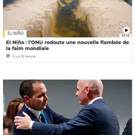
EL NIÑO
01:14
El Niño : l'ONU redoute une nouvelle flambée de
la faim mondiale
Il y a 13 heures