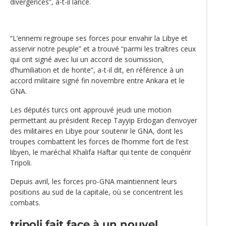
divergences”, a-t-il lancé.
“L’ennemi regroupe ses forces pour envahir la Libye et
asservir notre peuple” et a trouvé “parmi les traîtres ceux
qui ont signé avec lui un accord de soumission,
d’humiliation et de honte”, a-t-il dit, en référence à un
accord militaire signé fin novembre entre Ankara et le
GNA.
Les députés turcs ont approuvé jeudi une motion
permettant au président Recep Tayyip Erdogan d’envoyer
des militaires en Libye pour soutenir le GNA, dont les
troupes combattent les forces de l’homme fort de l’est
libyen, le maréchal Khalifa Haftar qui tente de conquérir
Tripoli.
Depuis avril, les forces pro-GNA maintiennent leurs
positions au sud de la capitale, où se concentrent les
combats.
tripoli fait face à un nouvel