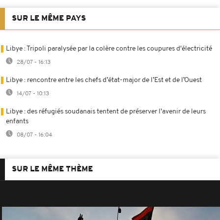
SUR LE MÊME PAYS
Libye : Tripoli paralysée par la colère contre les coupures d'électricité
28/07 - 16:13
Libye : rencontre entre les chefs d’état-major de l’Est et de l’Ouest
14/07 - 10:13
Libye : des réfugiés soudanais tentent de préserver l'avenir de leurs
enfants
08/07 - 16:04
SUR LE MÊME THÈME