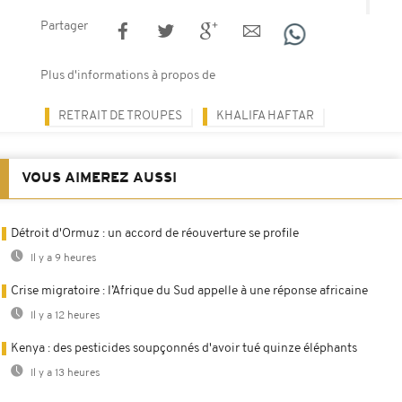
Partager
Plus d'informations à propos de
RETRAIT DE TROUPES
KHALIFA HAFTAR
VOUS AIMEREZ AUSSI
Détroit d'Ormuz : un accord de réouverture se profile
Il y a 9 heures
Crise migratoire : l’Afrique du Sud appelle à une réponse africaine
Il y a 12 heures
Kenya : des pesticides soupçonnés d'avoir tué quinze éléphants
Il y a 13 heures