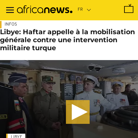
Passer
au
contenu
principal
INFOS
Libye: Haftar appelle à la mobilisation
générale contre une intervention
militaire turque
LIBYE