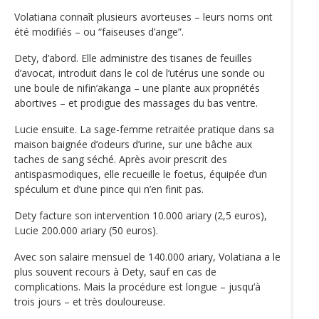
Volatiana connaît plusieurs avorteuses – leurs noms ont
été modifiés – ou “faiseuses d’ange”.
Dety, d’abord. Elle administre des tisanes de feuilles
d’avocat, introduit dans le col de l’utérus une sonde ou
une boule de nifin’akanga – une plante aux propriétés
abortives – et prodigue des massages du bas ventre.
Lucie ensuite. La sage-femme retraitée pratique dans sa
maison baignée d’odeurs d’urine, sur une bâche aux
taches de sang séché. Après avoir prescrit des
antispasmodiques, elle recueille le foetus, équipée d’un
spéculum et d’une pince qui n’en finit pas.
Dety facture son intervention 10.000 ariary (2,5 euros),
Lucie 200.000 ariary (50 euros).
Avec son salaire mensuel de 140.000 ariary, Volatiana a le
plus souvent recours à Dety, sauf en cas de
complications. Mais la procédure est longue – jusqu‘à
trois jours – et très douloureuse.