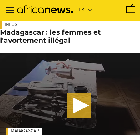
Passer
au
contenu
principal
INFOS
Madagascar : les femmes et
l'avortement illégal
MADAGASCAR