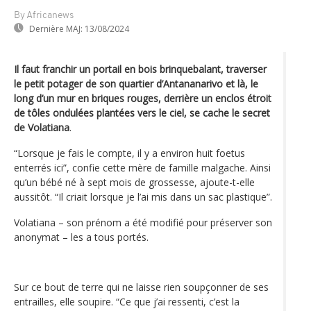
By Africanews
Dernière MAJ:
13/08/2024
Il faut franchir un portail en bois brinquebalant, traverser
le petit potager de son quartier d’Antananarivo et là, le
long d’un mur en briques rouges, derrière un enclos étroit
de tôles ondulées plantées vers le ciel, se cache le secret
de Volatiana
.
“Lorsque je fais le compte, il y a environ huit foetus
enterrés ici”, confie cette mère de famille malgache. Ainsi
qu’un bébé né à sept mois de grossesse, ajoute-t-elle
aussitôt. “Il criait lorsque je l’ai mis dans un sac plastique”.
Volatiana – son prénom a été modifié pour préserver son
anonymat – les a tous portés.
Sur ce bout de terre qui ne laisse rien soupçonner de ses
entrailles, elle soupire. “Ce que j’ai ressenti, c’est la