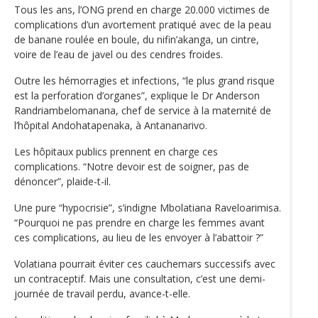
Tous les ans, l’ONG prend en charge 20.000 victimes de
complications d’un avortement pratiqué avec de la peau
de banane roulée en boule, du nifin’akanga, un cintre,
voire de l’eau de javel ou des cendres froides.
Outre les hémorragies et infections, “le plus grand risque
est la perforation d’organes”, explique le Dr Anderson
Randriambelomanana, chef de service à la maternité de
l’hôpital Andohatapenaka, à Antananarivo.
Les hôpitaux publics prennent en charge ces
complications. “Notre devoir est de soigner, pas de
dénoncer”, plaide-t-il.
Une pure “hypocrisie”, s’indigne Mbolatiana Raveloarimisa.
“Pourquoi ne pas prendre en charge les femmes avant
ces complications, au lieu de les envoyer à l’abattoir ?”
Volatiana pourrait éviter ces cauchemars successifs avec
un contraceptif. Mais une consultation, c’est une demi-
journée de travail perdu, avance-t-elle.