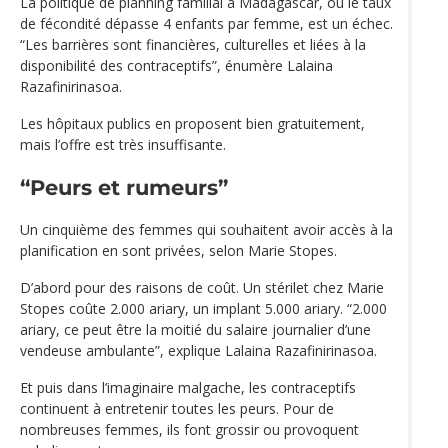
La politique de planning familial à Madagascar, où le taux
de fécondité dépasse 4 enfants par femme, est un échec.
“Les barrières sont financières, culturelles et liées à la
disponibilité des contraceptifs”, énumère Lalaina
Razafinirinasoa.
Les hôpitaux publics en proposent bien gratuitement,
mais l’offre est très insuffisante.
“Peurs et rumeurs”
Un cinquième des femmes qui souhaitent avoir accès à la
planification en sont privées, selon Marie Stopes.
D’abord pour des raisons de coût. Un stérilet chez Marie
Stopes coûte 2.000 ariary, un implant 5.000 ariary. “2.000
ariary, ce peut être la moitié du salaire journalier d’une
vendeuse ambulante”, explique Lalaina Razafinirinasoa.
Et puis dans l’imaginaire malgache, les contraceptifs
continuent à entretenir toutes les peurs. Pour de
nombreuses femmes, ils font grossir ou provoquent