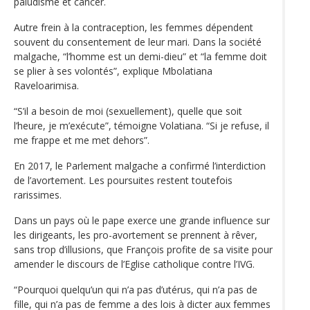
paludisme et cancer.
Autre frein à la contraception, les femmes dépendent
souvent du consentement de leur mari. Dans la société
malgache, “l’homme est un demi-dieu” et “la femme doit
se plier à ses volontés”, explique Mbolatiana
Raveloarimisa.
“S’il a besoin de moi (sexuellement), quelle que soit
l’heure, je m’exécute”, témoigne Volatiana. “Si je refuse, il
me frappe et me met dehors”.
En 2017, le Parlement malgache a confirmé l’interdiction
de l’avortement. Les poursuites restent toutefois
rarissimes.
Dans un pays où le pape exerce une grande influence sur
les dirigeants, les pro-avortement se prennent à rêver,
sans trop d’illusions, que François profite de sa visite pour
amender le discours de l’Eglise catholique contre l’IVG.
“Pourquoi quelqu’un qui n’a pas d’utérus, qui n’a pas de
fille, qui n’a pas de femme a des lois à dicter aux femmes