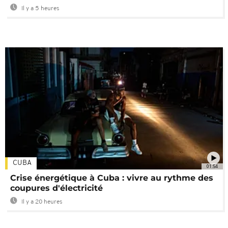
Il y a 5 heures
CUBA
01:54
Crise énergétique à Cuba : vivre au rythme des
coupures d'électricité
Il y a 20 heures