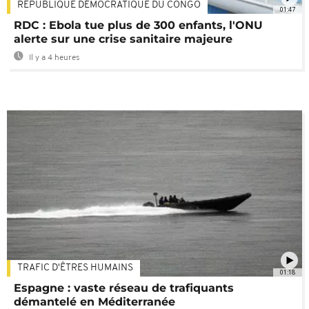
RÉPUBLIQUE DÉMOCRATIQUE DU CONGO
01:47
RDC : Ebola tue plus de 300 enfants, l'ONU
alerte sur une crise sanitaire majeure
Il y a 4 heures
TRAFIC D'ÊTRES HUMAINS
01:18
Espagne : vaste réseau de trafiquants
démantelé en Méditerranée