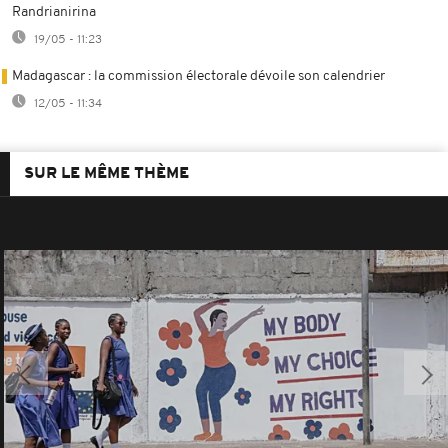
Randrianirina
19/05 - 11:23
Madagascar : la commission électorale dévoile son calendrier
12/05 - 11:34
SUR LE MÊME THÈME