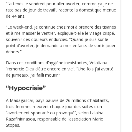
“J’attends le vendredi pour aller avorter, comme ça je ne
rate pas de jour de travail”, raconte la domestique menue
de 44 ans.
“Le week-end, je continue chez moi à prendre des tisanes
et à me masser le ventre”, explique-t-elle le visage crispé,
souvenir des douleurs endurcies. “Quand je suis sur le
point d’avorter, je demande à mes enfants de sortir jouer
dehors.”
Dans ces conditions d’hygiène inexistantes, Volatiana
“remercie Dieu d‘être encore en vie”. “Une fois j’ai avorté
de jumeaux. J’ai failli mourir.”
“Hypocrisie”
A Madagascar, pays pauvre de 26 millions d’habitants,
trois femmes meurent chaque jour des suites d’un
“avortement spontané ou provoqué”, selon Lalaina
Razafinirinasoa, responsable de l’association Marie
Stopes.