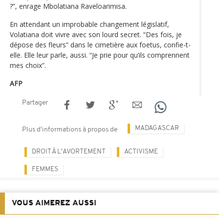
?”, enrage Mbolatiana Raveloarimisa.
En attendant un improbable changement législatif,
Volatiana doit vivre avec son lourd secret. “Des fois, je
dépose des fleurs” dans le cimetière aux foetus, confie-t-
elle. Elle leur parle, aussi. “Je prie pour qu’ils comprennent
mes choix”.
AFP
Partager
MADAGASCAR
Plus d'informations à propos de
DROIT À L'AVORTEMENT
ACTIVISME
FEMMES
VOUS AIMEREZ AUSSI