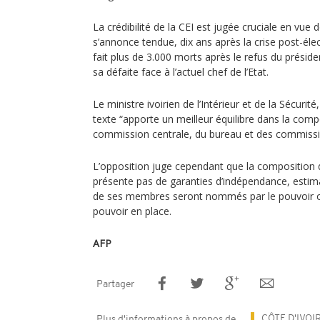
La crédibilité de la CEI est jugée cruciale en vue 
s’annonce tendue, dix ans après la crise post-élect
fait plus de 3.000 morts après le refus du prési
sa défaite face à l’actuel chef de l’Etat.
Le ministre ivoirien de l’Intérieur et de la Sécurité
texte “apporte un meilleur équilibre dans la comp
commission centrale, du bureau et des commissio
L’opposition juge cependant que la composition 
présente pas de garanties d’indépendance, esti
de ses membres seront nommés par le pouvoir o
pouvoir en place.
AFP
Partager
CÔTE D'IVOI
Plus d'informations à propos de