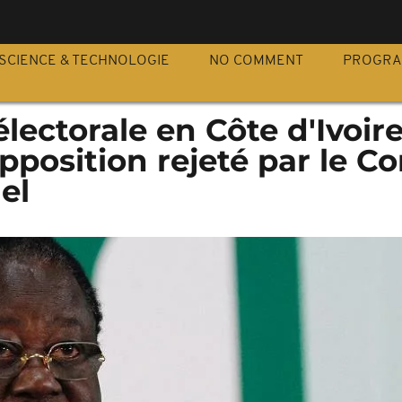
S
SCIENCE & TECHNOLOGIE
NO COMMENT
PROGR
ectorale en Côte d'Ivoire 
pposition rejeté par le Co
el