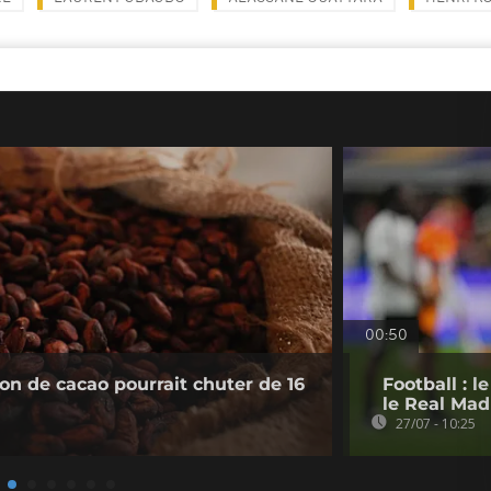
00:50
ion de cacao pourrait chuter de 16
Football : 
le Real Mad
27/07 - 10:25