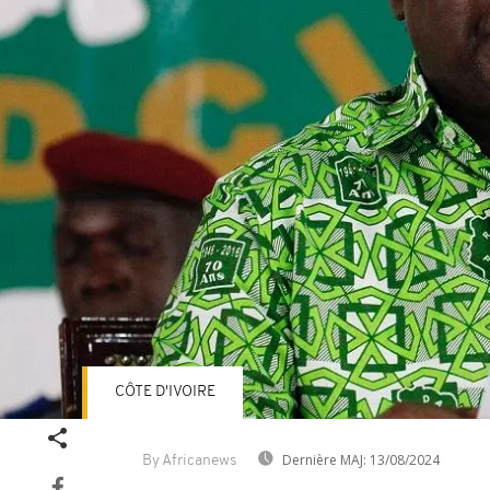
CÔTE D'IVOIRE
Dernière MAJ:
13/08/2024
By Africanews