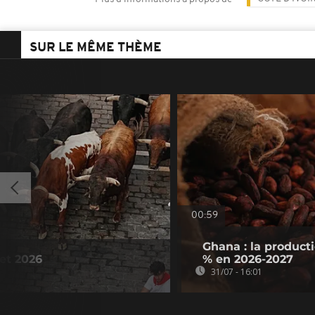
SUR LE MÊME THÈME
00:59
Ghana : la product
let 2026
% en 2026-2027
31/07 - 16:01