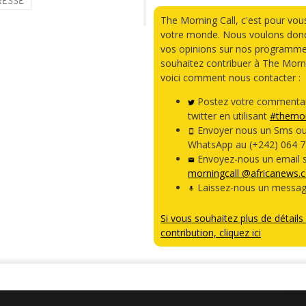
RESSE
The Morning Call, c'est pour vou
votre monde. Nous voulons donc
vos opinions sur nos programme
souhaitez contribuer à The Morni
voici comment nous contacter :
Postez votre commentai
twitter en utilisant
#themor
Envoyer nous un Sms o
WhatsApp au (+242) 064 7
Envoyez-nous un email s
morningcall @africanews.
Laissez-nous un messag
Si vous souhaitez plus de détails 
contribution, cliquez ici