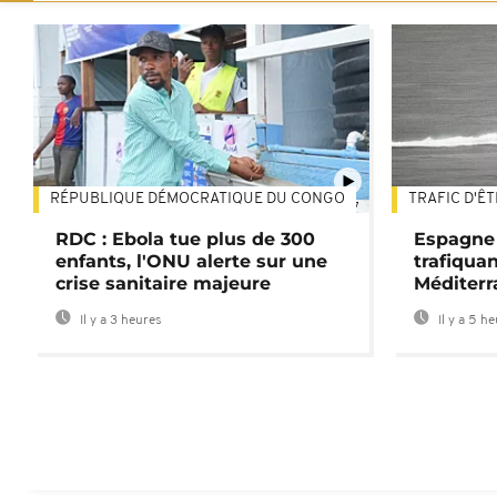
RÉPUBLIQUE DÉMOCRATIQUE DU CONGO
TRAFIC D'Ê
01:47
RDC : Ebola tue plus de 300
Espagne 
enfants, l'ONU alerte sur une
trafiqua
crise sanitaire majeure
Méditerr
Il y a 3 heures
Il y a 5 h