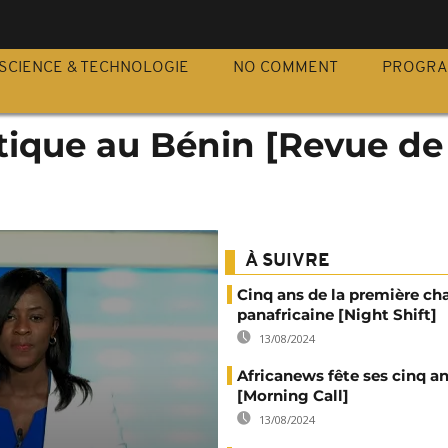
S
SCIENCE & TECHNOLOGIE
NO COMMENT
PROGR
tique au Bénin [Revue de
À SUIVRE
Cinq ans de la première ch
panafricaine [Night Shift]
13/08/2024
Africanews fête ses cinq a
[Morning Call]
13/08/2024