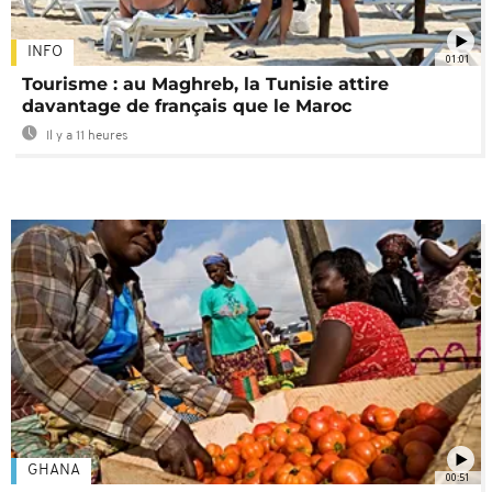
INFO
01:01
Tourisme : au Maghreb, la Tunisie attire
davantage de français que le Maroc
Il y a 11 heures
GHANA
00:51