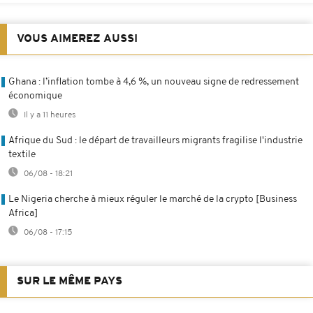
VOUS AIMEREZ AUSSI
Ghana : l’inflation tombe à 4,6 %, un nouveau signe de redressement
économique
Il y a 11 heures
Afrique du Sud : le départ de travailleurs migrants fragilise l'industrie
textile
06/08 - 18:21
Le Nigeria cherche à mieux réguler le marché de la crypto [Business
Africa]
06/08 - 17:15
SUR LE MÊME PAYS