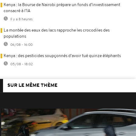
Kenya : la Bourse de Nairobi prépare un fonds d’investissement
consacré à l’IA
Il y a 8 heures
La montée des eaux des lacs rapproche les crocodiles des
populations
06/08 - 16:00
Kenya : des pesticides soupçonnés d'avoir tué quinze éléphants
05/08 - 18:02
SUR LE MÊME THÈME