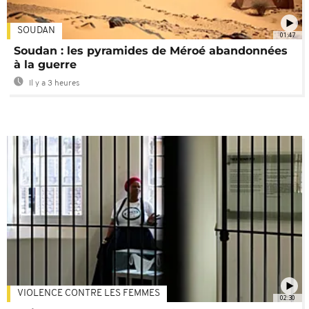
SOUDAN
01:47
Soudan : les pyramides de Méroé abandonnées
à la guerre
Il y a 3 heures
VIOLENCE CONTRE LES FEMMES
02:30