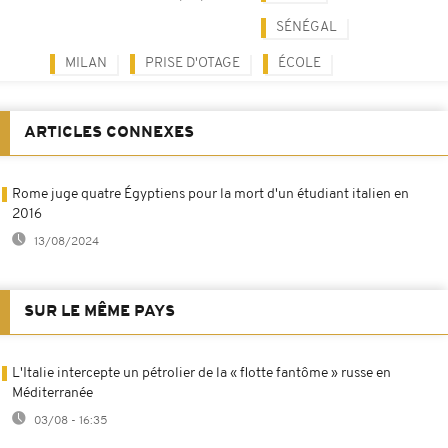
SÉNÉGAL
MILAN
PRISE D'OTAGE
ÉCOLE
ARTICLES CONNEXES
Rome juge quatre Égyptiens pour la mort d'un étudiant italien en
2016
13/08/2024
SUR LE MÊME PAYS
L'Italie intercepte un pétrolier de la « flotte fantôme » russe en
Méditerranée
03/08 - 16:35