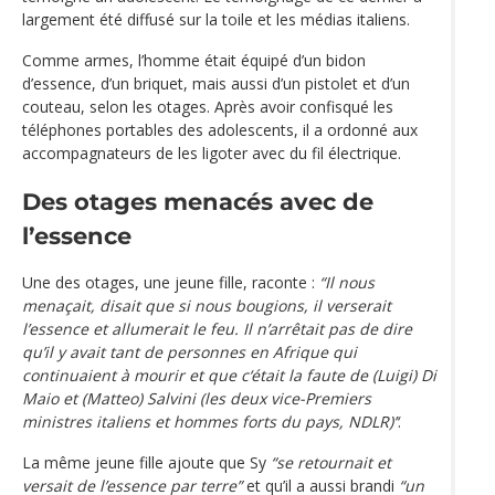
largement été diffusé sur la toile et les médias italiens.
Comme armes, l’homme était équipé d’un bidon
d’essence, d’un briquet, mais aussi d’un pistolet et d’un
couteau, selon les otages. Après avoir confisqué les
téléphones portables des adolescents, il a ordonné aux
accompagnateurs de les ligoter avec du fil électrique.
Des otages menacés avec de
l’essence
Une des otages, une jeune fille, raconte :
“Il nous
menaçait, disait que si nous bougions, il verserait
l’essence et allumerait le feu. Il n’arrêtait pas de dire
qu’il y avait tant de personnes en Afrique qui
continuaient à mourir et que c‘était la faute de (Luigi) Di
Maio et (Matteo) Salvini (les deux vice-Premiers
ministres italiens et hommes forts du pays, NDLR)’‘
.
La même jeune fille ajoute que Sy
“se retournait et
versait de l’essence par terre”
et qu’il a aussi brandi
“un