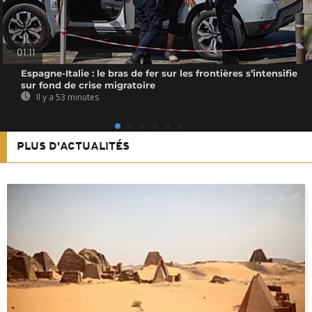
01:11
Espagne-Italie : le bras de fer sur les frontières s’intensifie
sur fond de crise migratoire
Il y a 53 minutes
PLUS D'ACTUALITÉS