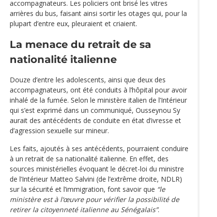
accompagnateurs. Les policiers ont brisé les vitres
arrières du bus, faisant ainsi sortir les otages qui, pour la
plupart d’entre eux, pleuraient et criaient.
La menace du retrait de sa
nationalité italienne
Douze d’entre les adolescents, ainsi que deux des
accompagnateurs, ont été conduits à l’hôpital pour avoir
inhalé de la fumée. Selon le ministère italien de l’Intérieur
qui s’est exprimé dans un communiqué, Ousseynou Sy
aurait des antécédents de conduite en état d’ivresse et
d’agression sexuelle sur mineur.
Les faits, ajoutés à ses antécédents, pourraient conduire
à un retrait de sa nationalité italienne. En effet, des
sources ministérielles évoquant le décret-loi du ministre
de l’Intérieur Matteo Salvini (de l’extrême droite, NDLR)
sur la sécurité et l’immigration, font savoir que
“le
ministère est à l‘œuvre pour vérifier la possibilité de
retirer la citoyenneté italienne au Sénégalais”
.