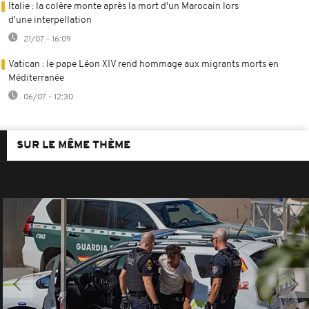
Italie : la colère monte après la mort d'un Marocain lors
d'une interpellation
21/07 - 16:09
Vatican : le pape Léon XIV rend hommage aux migrants morts en
Méditerranée
06/07 - 12:30
SUR LE MÊME THÈME