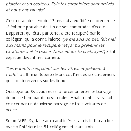
pistolet et un couteau. Puis les carabiniers sont arrivés
et nous ont sauvés”
.
C’est un adolescent de 13 ans qui a eu l’idée de prendre le
téléphone portable de l’un de ses camarades d‘école.
L’appareil, qui était par terre, a été récupéré par le
collégien, qui a donné l’alerte.
“Je me suis un peu fait mal
aux mains pour le récupérer et j’ai pu prévenir les
carabiniers et la police. Nous étions tous effrayés”
, a-t-il
expliqué devant une caméra.
“Les enfants frappaient sur les vitres, appelaient à
l’aide”
, a affirmé Roberto Manucci, l’un des six carabiniers
qui sont intervenus sur les lieux.
Ousseyanou Sy avait réussi à forcer un premier barrage
de police tenu par deux véhicules. Finalement, il s’est fait
coincer par un deuxième barrage de trois voitures de
police.
Selon l’AFP, Sy, face aux carabinières, a mis le feu au bus
avec à l’intérieur les 51 collégiens et leurs trois