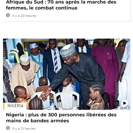
Afrique du Sud : 70 ans après la marche des
femmes, le combat continue
Il y a 20 heures
NIGÉRIA
02:08
Nigeria : plus de 300 personnes libérées des
mains de bandes armées
Il y a 21 heures