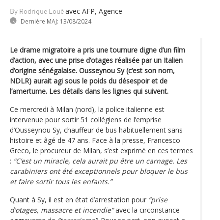
avec AFP, Agence
By Rodrigue Loué
Dernière MAJ:
13/08/2024
Le drame migratoire a pris une tournure digne d’un film
d’action, avec une prise d’otages réalisée par un Italien
d’origine sénégalaise. Ousseynou Sy (c’est son nom,
NDLR) aurait agi sous le poids du désespoir et de
l’amertume. Les détails dans les lignes qui suivent.
Ce mercredi à Milan (nord), la police italienne est
intervenue pour sortir 51 collégiens de l’emprise
d’Ousseynou Sy, chauffeur de bus habituellement sans
histoire et âgé de 47 ans. Face à la presse, Francesco
Greco, le procureur de Milan, s’est exprimé en ces termes
:
“C’est un miracle, cela aurait pu être un carnage. Les
carabiniers ont été exceptionnels pour bloquer le bus
et faire sortir tous les enfants.”
Quant à Sy, il est en état d’arrestation pour
“prise
d’otages, massacre et incendie”
avec la circonstance