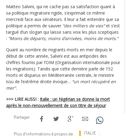
Matteo Salvini, qui ne cache pas sa satisfaction quant à
sa politique migratoire rigide, s’exprimait ce même
mercredi face aux sénateurs. Il leur a fait entendre que sa
politique a permis de sauver
“des milliers de vies”
et s’est
targué d’un slogan qui laisse sans voix les plus sceptiques
:
“Moins de départs, moins d’arrivées, moins de morts.’‘
Quant au nombre de migrants morts en mer depuis le
début de cette année, Salvini est aux antipodes des
chiffres fournis par l’OIM (Organisation internationale pour
les migrations). Tandis que cette dernière parle de 152
morts et disparus en Méditerranée centrale, le ministre
issu de l’extrême droite évoque…
“un mort récupéré en
mer”.
>>> LIRE AUSSI :
Italie : un Nigérian se donne la mort
après le non-renouvellement de son titre de séjour
Partager
ITALIE
Plus d'informations à propos de