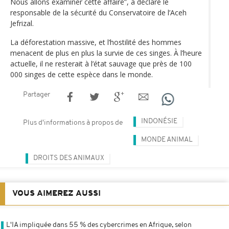
Nous allons examiner cette affaire”, a déclaré le
responsable de la sécurité du Conservatoire de l’Aceh
Jefrizal.
La déforestation massive, et l’hostilité des hommes
menacent de plus en plus la survie de ces singes. À l’heure
actuelle, il ne resterait à l’état sauvage que près de 100
000 singes de cette espèce dans le monde.
Partager
INDONÉSIE
Plus d'informations à propos de
MONDE ANIMAL
DROITS DES ANIMAUX
VOUS AIMEREZ AUSSI
L'IA impliquée dans 55 % des cybercrimes en Afrique, selon