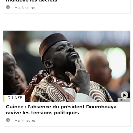
Il y a 13 heures
GUINÉE
01:05
Guinée : l'absence du président Doumbouya
ravive les tensions politiques
Il y a 14 heures