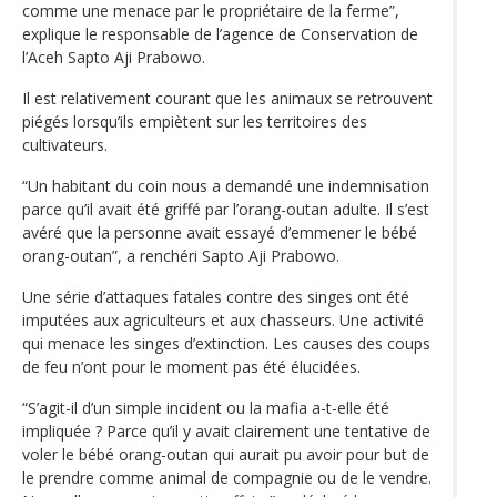
comme une menace par le propriétaire de la ferme”,
explique le responsable de l’agence de Conservation de
l’Aceh Sapto Aji Prabowo.
Il est relativement courant que les animaux se retrouvent
piégés lorsqu’ils empiètent sur les territoires des
cultivateurs.
“Un habitant du coin nous a demandé une indemnisation
parce qu’il avait été griffé par l’orang-outan adulte. Il s’est
avéré que la personne avait essayé d’emmener le bébé
orang-outan”, a renchéri Sapto Aji Prabowo.
Une série d’attaques fatales contre des singes ont été
imputées aux agriculteurs et aux chasseurs. Une activité
qui menace les singes d’extinction. Les causes des coups
de feu n’ont pour le moment pas été élucidées.
“S’agit-il d’un simple incident ou la mafia a-t-elle été
impliquée ? Parce qu’il y avait clairement une tentative de
voler le bébé orang-outan qui aurait pu avoir pour but de
le prendre comme animal de compagnie ou de le vendre.