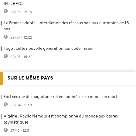
INTERPOL
04/08 - 15:07
La France adopte l'interdiction des réseaux sociaux aux moins de 15
ans
22/07 - 12:22
Togo : cette nouvelle génération qui code l'avenir
09/07 - 15:32
SUR LE MÊME PAYS
Fort séisme de magnitude 7,4 en Indonésie, au moins un mort
02/04 - 11:58
Algérie : Kaylia Nemour est championne du monde aux barres
asymétriques
27/10 - 12:54