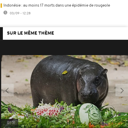
Indonésie : au moins 17 morts dans une épidémie de rougeole
03/09 - 12:28
SUR LE MÊME THÈME
01:31