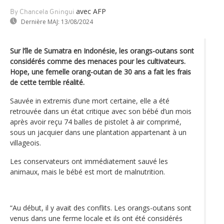
avec AFP
By Chancela Gningui
Dernière MAJ:
13/08/2024
Sur l’île de Sumatra en Indonésie, les orangs-outans sont
considérés comme des menaces pour les cultivateurs.
Hope, une femelle orang-outan de 30 ans a fait les frais
de cette terrible réalité.
Sauvée in extremis d’une mort certaine, elle a été
retrouvée dans un état critique avec son bébé d’un mois
après avoir reçu 74 balles de pistolet à air comprimé,
sous un jacquier dans une plantation appartenant à un
villageois.
Les conservateurs ont immédiatement sauvé les
animaux, mais le bébé est mort de malnutrition.
“Au début, il y avait des conflits. Les orangs-outans sont
venus dans une ferme locale et ils ont été considérés