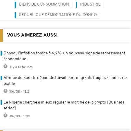
BIENS DE CONSOMMATION
INDUSTRIE
RÉPUBLIQUE DÉMOCRATIQUE DU CONGO
VOUS AIMEREZ AUSSI
Ghana : l’inflation tombe à 4,6 %, un nouveau signe de redressement
économique
Il y a 13 heures
Afrique du Sud : le départ de travailleurs migrants fragilise l'industrie
textile
06/08 - 18:21
Le Nigeria cherche à mieux réguler le marché de la crypto [Business
Africa]
06/08 - 17:15