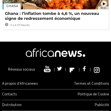
GHANA
00:51
Ghana : l’inflation tombe à 4,6 %, un nouveau
signe de redressement économique
Il y a 13 heures
Réseaux sociaux
A propos d'Africanews
Termes et Conditions
Contacts
Politique de Cookie
Distribution
Publicité