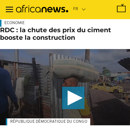
Passer
au
contenu
principal
ECONOMIE
RDC : la chute des prix du ciment
booste la construction
RÉPUBLIQUE DÉMOCRATIQUE DU CONGO