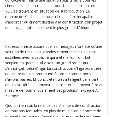
qui cache en réalité une situation plus difficile pour les
cimentiers. Les entreprises productrices de ciment en
RDC se trouvent en situation de surproduction. Le
marché de Kinshasa semble à lui seul être incapable
d’absorber du ciment destiné à la construction d’un projet
de barrage, potentiellement le plus grand d’Afrique.
Cet économiste assure que les ménages n’ont été qu’une
solution de repli. “Les grandes cimenteries qui se sont
installées avec la capacité qui a été la leur l’ont fait
simplement parce qu’il y avait un grand projet qui
s’annonçait, celui d’Inga. La construction d’Inga aurait été
un centre de consommation énorme comme nous
n’avions pas eu. Et donc c‘était très intelligent de la part
de ces sociétés de pouvoir s’installer et de pouvoir être en
mesure de fournir localement ces produits”, explique Al
Kitengie.
Quoi qu’il en soit la relance des chantiers de construction
de maisons familiales, en plus de multiplier le nombre de
propriétaires, a aussi l’avantage de résorber le chômage