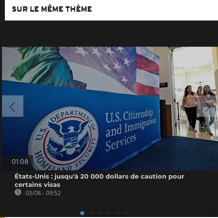
SUR LE MÊME THÈME
01:08
États-Unis : jusqu'à 20 000 dollars de caution pour
certains visas
03/08 - 09:52