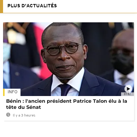
PLUS D'ACTUALITÉS
INFO
01:02
Bénin : l'ancien président Patrice Talon élu à la
tête du Sénat
Il y a 3 heures