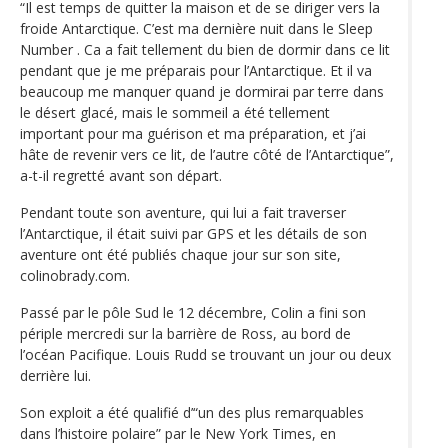
“Il est temps de quitter la maison et de se diriger vers la
froide Antarctique. C’est ma dernière nuit dans le Sleep
Number . Ca a fait tellement du bien de dormir dans ce lit
pendant que je me préparais pour l’Antarctique. Et il va
beaucoup me manquer quand je dormirai par terre dans
le désert glacé, mais le sommeil a été tellement
important pour ma guérison et ma préparation, et j’ai
hâte de revenir vers ce lit, de l’autre côté de l’Antarctique”,
a-t-il regretté avant son départ.
Pendant toute son aventure, qui lui a fait traverser
l’Antarctique, il était suivi par GPS et les détails de son
aventure ont été publiés chaque jour sur son site,
colinobrady.com.
Passé par le pôle Sud le 12 décembre, Colin a fini son
périple mercredi sur la barrière de Ross, au bord de
l’océan Pacifique. Louis Rudd se trouvant un jour ou deux
derrière lui.
Son exploit a été qualifié d’“un des plus remarquables
dans l’histoire polaire” par le New York Times, en