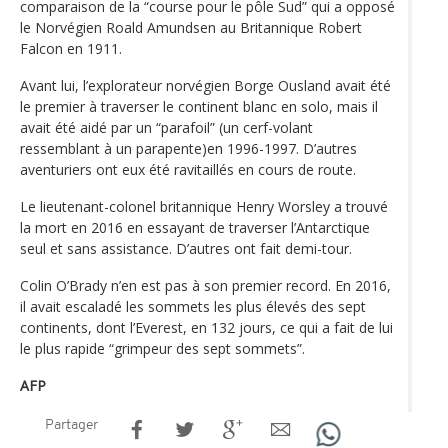
comparaison de la “course pour le pôle Sud” qui a opposé
le Norvégien Roald Amundsen au Britannique Robert
Falcon en 1911.
Avant lui, l’explorateur norvégien Borge Ousland avait été
le premier à traverser le continent blanc en solo, mais il
avait été aidé par un “parafoil” (un cerf-volant
ressemblant à un parapente)en 1996-1997. D’autres
aventuriers ont eux été ravitaillés en cours de route.
Le lieutenant-colonel britannique Henry Worsley a trouvé
la mort en 2016 en essayant de traverser l’Antarctique
seul et sans assistance. D’autres ont fait demi-tour.
Colin O’Brady n’en est pas à son premier record. En 2016,
il avait escaladé les sommets les plus élevés des sept
continents, dont l’Everest, en 132 jours, ce qui a fait de lui
le plus rapide “grimpeur des sept sommets”.
AFP
Partager