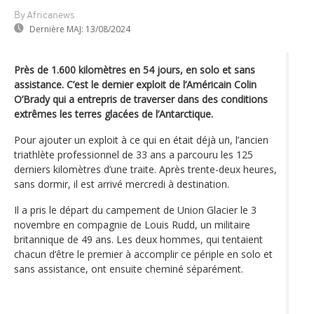
By Africanews
Dernière MAJ:
13/08/2024
Près de 1.600 kilomètres en 54 jours, en solo et sans
assistance. C’est le dernier exploit de l’Américain Colin
O’Brady qui a entrepris de traverser dans des conditions
extrêmes les terres glacées de l’Antarctique.
Pour ajouter un exploit à ce qui en était déjà un, l’ancien
triathlète professionnel de 33 ans a parcouru les 125
derniers kilomètres d’une traite. Après trente-deux heures,
sans dormir, il est arrivé mercredi à destination.
Il a pris le départ du campement de Union Glacier le 3
novembre en compagnie de Louis Rudd, un militaire
britannique de 49 ans. Les deux hommes, qui tentaient
chacun d‘être le premier à accomplir ce périple en solo et
sans assistance, ont ensuite cheminé séparément.