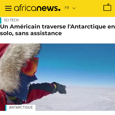
Passer
au
contenu
principal
SCI TECH
Un Américain traverse l'Antarctique en
solo, sans assistance
ANTARCTIQUE