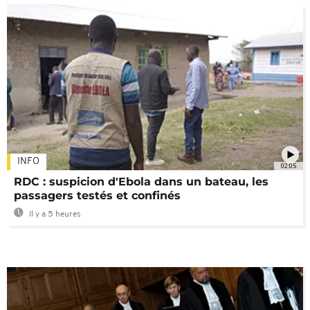
INFO
02:05
RDC : suspicion d'Ebola dans un bateau, les
passagers testés et confinés
Il y a 5 heures