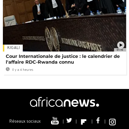
KIGALI
01:16
Cour Internationale de justice : le calendrier de
l'affaire RDC-Rwanda connu
Il y a 4 heures
Réseaux sociaux