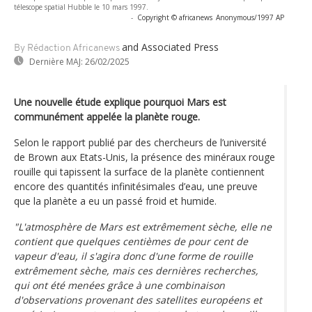
télescope spatial Hubble le 10 mars 1997.
-
Copyright © africanews
Anonymous/1997 AP
and Associated Press
By Rédaction Africanews
Dernière MAJ:
26/02/2025
Une nouvelle étude explique pourquoi Mars est
communément appelée la planète rouge.
Selon le rapport publié par des chercheurs de l’université
de Brown aux Etats-Unis, la présence des minéraux rouge
rouille qui tapissent la surface de la planète contiennent
encore des quantités infinitésimales d’eau, une preuve
que la planète a eu un passé froid et humide.
"L'atmosphère de Mars est extrêmement sèche, elle ne
contient que quelques centièmes de pour cent de
vapeur d'eau, il s'agira donc d'une forme de rouille
extrêmement sèche, mais ces dernières recherches,
qui ont été menées grâce à une combinaison
d'observations provenant des satellites européens et