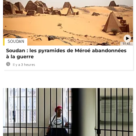
SOUDAN
01:47
Soudan : les pyramides de Méroé abandonnées
à la guerre
Il y a 3 heures