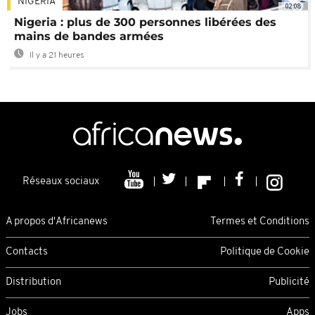
NIGÉRIA
02:08
Nigeria : plus de 300 personnes libérées des
mains de bandes armées
Il y a 21 heures
Réseaux sociaux
A propos d'Africanews
Termes et Conditions
Contacts
Politique de Cookie
Distribution
Publicité
Jobs
Apps