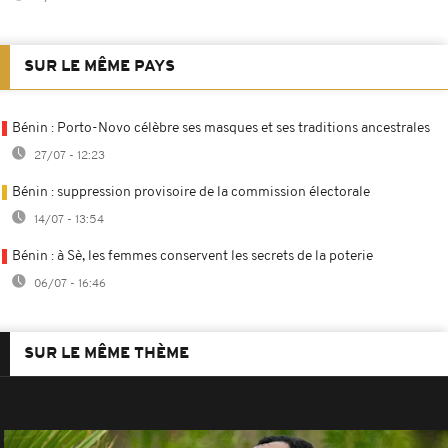
SUR LE MÊME PAYS
Bénin : Porto-Novo célèbre ses masques et ses traditions ancestrales
27/07 - 12:23
Bénin : suppression provisoire de la commission électorale
14/07 - 13:54
Bénin : à Sè, les femmes conservent les secrets de la poterie
06/07 - 16:46
SUR LE MÊME THÈME