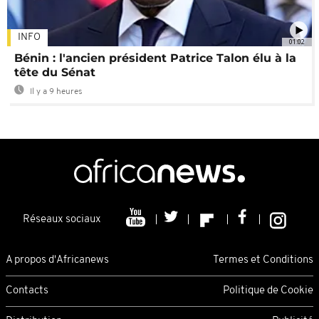
INFO
01:02
Bénin : l'ancien président Patrice Talon élu à la
tête du Sénat
Il y a 9 heures
Réseaux sociaux
A propos d'Africanews
Termes et Conditions
Contacts
Politique de Cookie