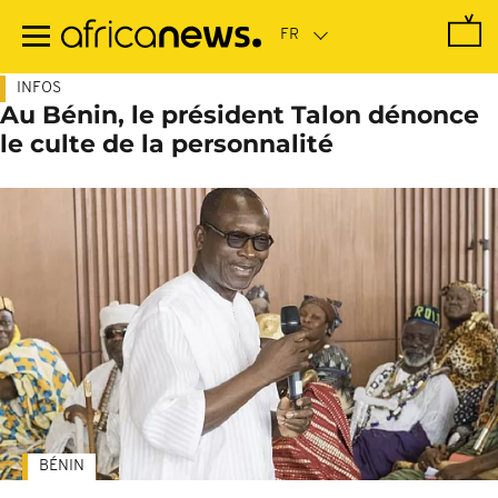
Passer
au
contenu
principal
INFOS
Au Bénin, le président Talon dénonce
le culte de la personnalité
BÉNIN