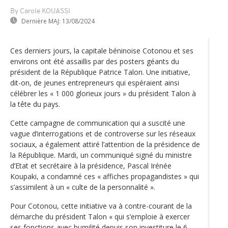
By Carole KOUASSI
Dernière MAJ:
13/08/2024
Ces derniers jours, la capitale béninoise Cotonou et ses
environs ont été assaillis par des posters géants du
président de la République Patrice Talon. Une initiative,
dit-on, de jeunes entrepreneurs qui espéraient ainsi
célébrer les « 1 000 glorieux jours » du président Talon à
la tête du pays.
Cette campagne de communication qui a suscité une
vague d’interrogations et de controverse sur les réseaux
sociaux, a également attiré l’attention de la présidence de
la République. Mardi, un communiqué signé du ministre
d’Etat et secrétaire à la présidence, Pascal Irénée
Koupaki, a condamné ces « affiches propagandistes » qui
s’assimilent à un « culte de la personnalité ».
Pour Cotonou, cette initiative va à contre-courant de la
démarche du président Talon « qui s’emploie à exercer
ses fonctions avec humilité depuis son investiture le 6