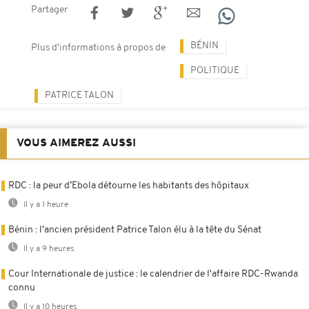
Partager
BÉNIN
Plus d'informations à propos de
POLITIQUE
PATRICE TALON
VOUS AIMEREZ AUSSI
RDC : la peur d’Ebola détourne les habitants des hôpitaux
Il y a 1 heure
Bénin : l'ancien président Patrice Talon élu à la tête du Sénat
Il y a 9 heures
Cour Internationale de justice : le calendrier de l'affaire RDC-Rwanda
connu
Il y a 10 heures