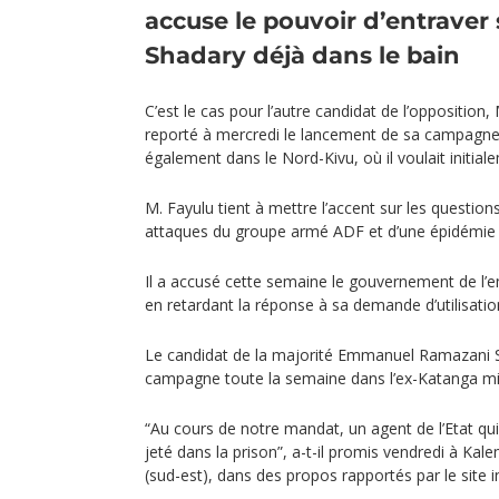
accuse le pouvoir d’entrave
Shadary déjà dans le bain
C’est le cas pour l’autre candidat de l’opposition,
reporté à mercredi le lancement de sa campagne d
également dans le Nord-Kivu, où il voulait initial
M. Fayulu tient à mettre l’accent sur les questions
attaques du groupe armé ADF et d’une épidémie 
Il a accusé cette semaine le gouvernement de l
en retardant la réponse à sa demande d’utilisation
Le candidat de la majorité Emmanuel Ramazani Sh
campagne toute la semaine dans l’ex-Katanga min
“Au cours de notre mandat, un agent de l’Etat qui 
jeté dans la prison”, a-t-il promis vendredi à Kal
(sud-est), dans des propos rapportés par le site i