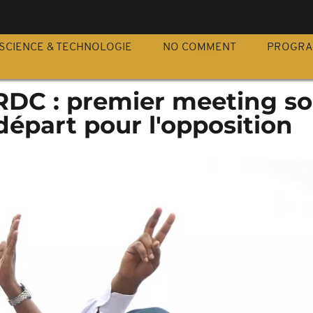
S
SCIENCE & TECHNOLOGIE
NO COMMENT
PROGR
RDC : premier meeting so
 départ pour l'opposition