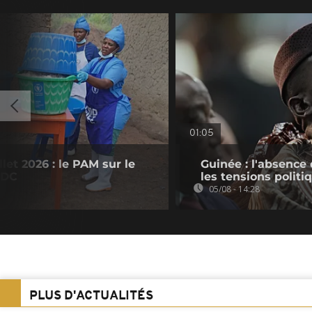
01:05
let 2026 : le PAM sur le
Guinée : l'absenc
RDC
les tensions politi
05/08 - 14:28
PLUS D'ACTUALITÉS