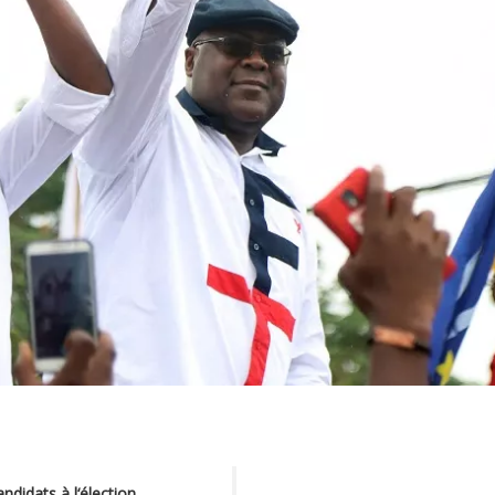
andidats à l‘élection