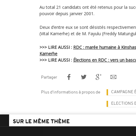
Au total 21 candidats ont été retenus pour la suc
pouvoir depuis janvier 2001.
Deux d’entre eux se sont désistés respectivemen
(Vital Kamerhe) et de M. Fayulu (Freddy Matungul
>>> LIRE AUSSI :
RDC : marée humaine à Kinshasa 
Kamerhe
>>> LIRE AUSSI :
Élections en RDC : vers un basc
Partager
CAMPAGNE 
Plus d'informations à propos de
ELECTIONS 
SUR LE MÊME THÈME