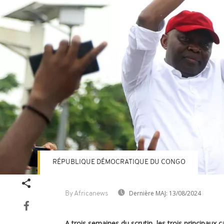
RÉPUBLIQUE DÉMOCRATIQUE DU CONGO
Dernière MAJ:
13/08/2024
By Africanews
A trois semaines du scrutin, les trois principaux c