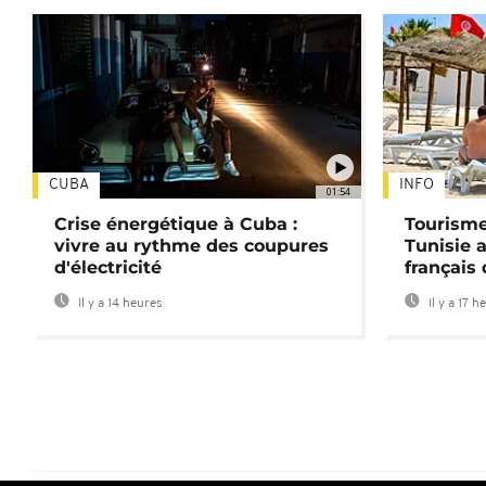
CUBA
INFO
01:54
Crise énergétique à Cuba :
Tourisme
vivre au rythme des coupures
Tunisie 
d'électricité
français
Il y a 14 heures
Il y a 17 h