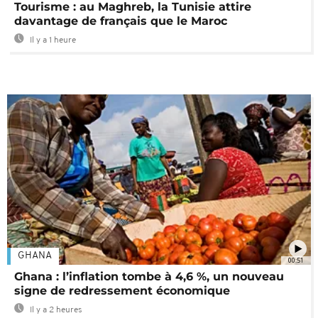
Tourisme : au Maghreb, la Tunisie attire
davantage de français que le Maroc
Il y a 1 heure
GHANA
00:51
Ghana : l’inflation tombe à 4,6 %, un nouveau
signe de redressement économique
Il y a 2 heures