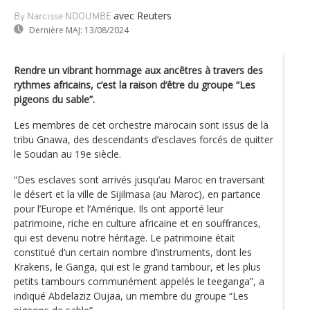
avec Reuters
By Narcisse NDOUMBE
Dernière MAJ:
13/08/2024
Rendre un vibrant hommage aux ancêtres à travers des
rythmes africains, c’est la raison d‘être du groupe “Les
pigeons du sable”.
Les membres de cet orchestre marocain sont issus de la
tribu Gnawa, des descendants d’esclaves forcés de quitter
le Soudan au 19e siècle.
“Des esclaves sont arrivés jusqu’au Maroc en traversant
le désert et la ville de Sijilmasa (au Maroc), en partance
pour l’Europe et l’Amérique. Ils ont apporté leur
patrimoine, riche en culture africaine et en souffrances,
qui est devenu notre héritage. Le patrimoine était
constitué d’un certain nombre d’instruments, dont les
Krakens, le Ganga, qui est le grand tambour, et les plus
petits tambours communément appelés le teeganga”, a
indiqué Abdelaziz Oujaa, un membre du groupe “Les