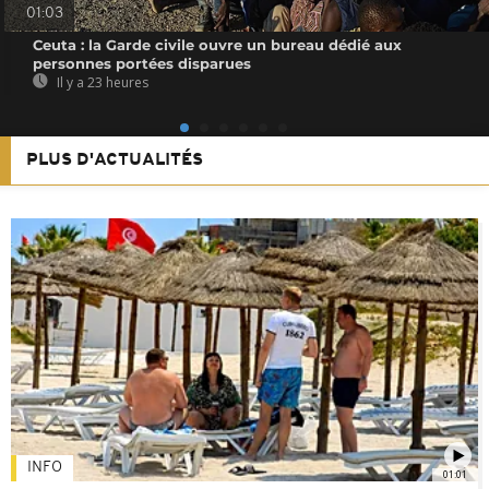
01:03
Ceuta : la Garde civile ouvre un bureau dédié aux
personnes portées disparues
Il y a 23 heures
PLUS D'ACTUALITÉS
INFO
01:01