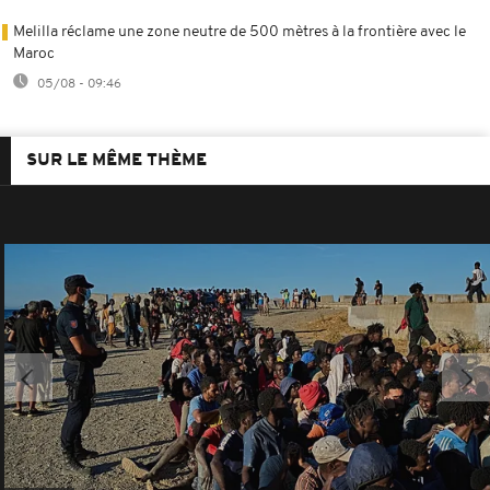
Melilla réclame une zone neutre de 500 mètres à la frontière avec le
Maroc
05/08 - 09:46
SUR LE MÊME THÈME