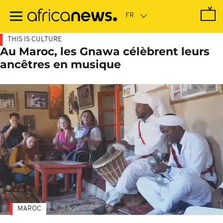
Passer
au
contenu
principal
THIS IS CULTURE
Au Maroc, les Gnawa célèbrent leurs
ancêtres en musique
MAROC