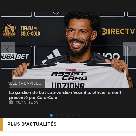
ALLER À LA VIDEO
Le gardien de but cap-verdien Vozinha, officiellement
présenté par Colo-Colo
05/08 - 14:23
PLUS D'ACTUALITÉS