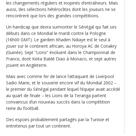
les changements réguliers et inopinés d’entraîneurs. Mais
aussi, des sélections hétéroclites dont les joueurs ne se
rencontrent que lors des grandes compétitions.
Un handicap que devra surmonter le Sénégal qui fait ses
débuts dans ce Mondial le mardi contre la Pologne
(16h00 GMT). Le gardien Khadim Ndiaye est le seul à
jouer sur le continent africain, au Horoya AC de Conakry
(Guinée). Sept “Lions” évoluent dans le Championnat de
France, dont Keita Baldé Diao à Monaco, et sept autres
jouent en Angleterre.
Mais avec comme fer de lance l’attaquant de Liverpool
Sadio Mane, et le souvenir encore vif du Mondial 2002 –
le premier du Sénégal pendant lequel l‘équipe avait accédé
au quart de finale – les Lions de la Teranga partent
convaincus d’un nouveau succès dans la compétition
reine du football.
Des espoirs probablement partagés par la Tunisie et
entretenus par tout un continent.