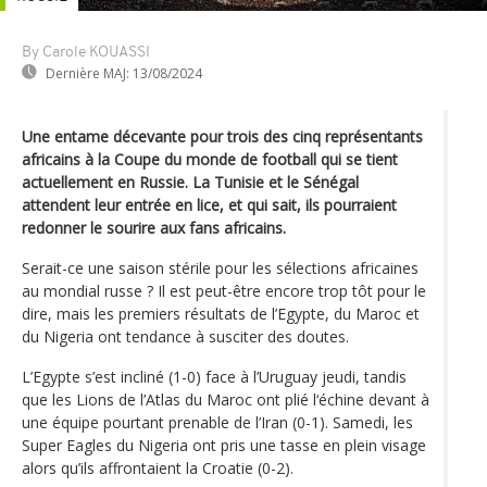
By Carole KOUASSI
Dernière MAJ:
13/08/2024
Une entame décevante pour trois des cinq représentants
africains à la Coupe du monde de football qui se tient
actuellement en Russie. La Tunisie et le Sénégal
attendent leur entrée en lice, et qui sait, ils pourraient
redonner le sourire aux fans africains.
Serait-ce une saison stérile pour les sélections africaines
au mondial russe ? Il est peut-être encore trop tôt pour le
dire, mais les premiers résultats de l’Egypte, du Maroc et
du Nigeria ont tendance à susciter des doutes.
L’Egypte s’est incliné (1-0) face à l’Uruguay jeudi, tandis
que les Lions de l’Atlas du Maroc ont plié l‘échine devant à
une équipe pourtant prenable de l’Iran (0-1). Samedi, les
Super Eagles du Nigeria ont pris une tasse en plein visage
alors qu’ils affrontaient la Croatie (0-2).