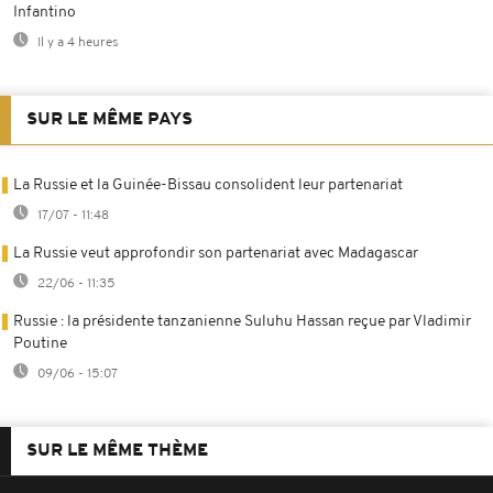
Infantino
Il y a 4 heures
SUR LE MÊME PAYS
La Russie et la Guinée-Bissau consolident leur partenariat
17/07 - 11:48
La Russie veut approfondir son partenariat avec Madagascar
22/06 - 11:35
Russie : la présidente tanzanienne Suluhu Hassan reçue par Vladimir
Poutine
09/06 - 15:07
SUR LE MÊME THÈME