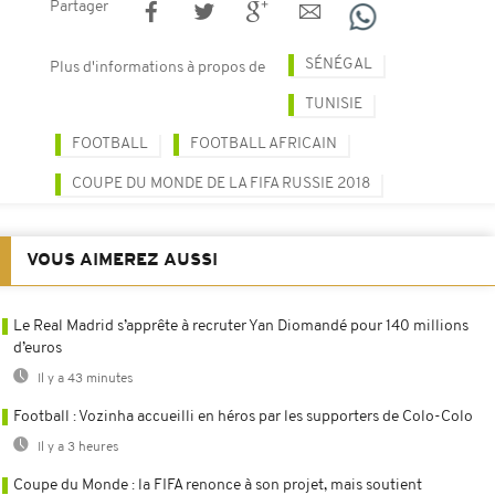
Partager
SÉNÉGAL
Plus d'informations à propos de
TUNISIE
FOOTBALL
FOOTBALL AFRICAIN
COUPE DU MONDE DE LA FIFA RUSSIE 2018
VOUS AIMEREZ AUSSI
Le Real Madrid s’apprête à recruter Yan Diomandé pour 140 millions
d’euros
Il y a 43 minutes
Football : Vozinha accueilli en héros par les supporters de Colo-Colo
Il y a 3 heures
Coupe du Monde : la FIFA renonce à son projet, mais soutient