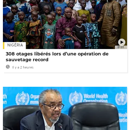
NIGÉRIA
01:01
308 otages libérés lors d’une opération de
sauvetage record
Il y a 2 heures