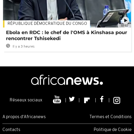
RÉPUBLIQUE DÉMOCRATIQUE DU CONGO
01:02
Ebola en RDC : le chef de l'OMS à Kinshasa pour
rencontrer Tshisekedi
Il y a 3 heures
Réseaux sociaux
A propos d'Africanews
Termes et Conditions
Contacts
Politique de Cookie