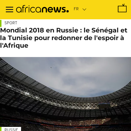
Passer
au
contenu
principal
SPORT
Mondial 2018 en Russie : le Sénégal et
la Tunisie pour redonner de l'espoir à
l'Afrique
RUSSIE