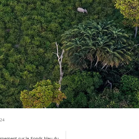
024
rnement sur le Fonds bleu du