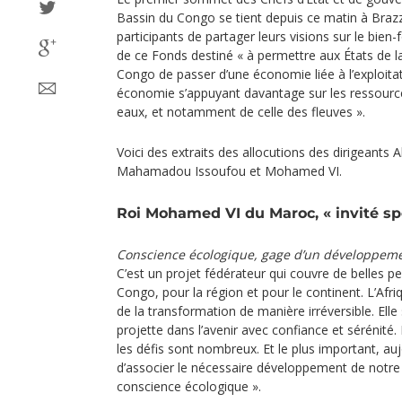
Bassin du Congo se tient depuis ce matin à Brazz
participants de partager leurs visions sur le bien-
de ce Fonds destiné « à permettre aux États de l
Congo de passer d’une économie liée à l’exploita
économie s’appuyant davantage sur les ressource
eaux, et notamment de celle des fleuves ».
Voici des extraits des allocutions des dirigeants
Mahamadou Issoufou et Mohamed VI.
Roi Mohamed VI du Maroc, « invité sp
Conscience écologique, gage d’un développeme
C’est un projet fédérateur qui couvre de belles p
Congo, pour la région et pour le continent. L’Afr
de la transformation de manière irréversible. Elle 
projette dans l’avenir avec confiance et sérénité.
les défis sont nombreux. Et le plus important, au
d’associer le nécessaire développement de notre 
conscience écologique ».