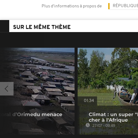
RÉPUBLIQU
Plus d'informations à propos de
SUR LE MÊME THÈME
01:34
ittoral d’Orimedu menace
Climat : un super 
cher à l'Afrique
27/07 - 09:49