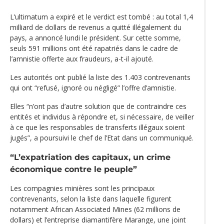
L’ultimatum a expiré et le verdict est tombé : au total 1,4
milliard de dollars de revenus a quitté illégalement du
pays, a annoncé lundi le président. Sur cette somme,
seuls 591 millions ont été rapatriés dans le cadre de
l’amnistie offerte aux fraudeurs, a-t-il ajouté.
Les autorités ont publié la liste des 1.403 contrevenants
qui ont “refusé, ignoré ou négligé” l’offre d’amnistie.
Elles “n’ont pas d’autre solution que de contraindre ces
entités et individus à répondre et, si nécessaire, de veiller
à ce que les responsables de transferts illégaux soient
jugés”, a poursuivi le chef de l’Etat dans un communiqué.
“L’expatriation des capitaux, un crime
économique contre le peuple”
Les compagnies minières sont les principaux
contrevenants, selon la liste dans laquelle figurent
notamment African Associated Mines (62 millions de
dollars) et l’entreprise diamantifère Marange, une joint