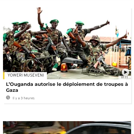
YOWERI MUSEVENI
01:11
L’Ouganda autorise le déploiement de troupes à
Gaza
Il y a 3 heures