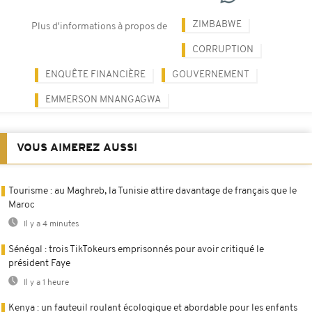
ZIMBABWE
Plus d'informations à propos de
CORRUPTION
ENQUÊTE FINANCIÈRE
GOUVERNEMENT
EMMERSON MNANGAGWA
VOUS AIMEREZ AUSSI
Tourisme : au Maghreb, la Tunisie attire davantage de français que le
Maroc
Il y a 4 minutes
Sénégal : trois TikTokeurs emprisonnés pour avoir critiqué le
président Faye
Il y a 1 heure
Kenya : un fauteuil roulant écologique et abordable pour les enfants