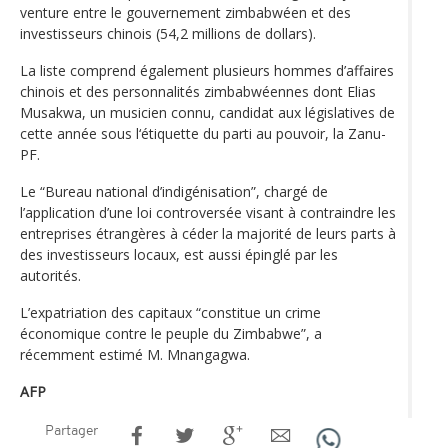
venture entre le gouvernement zimbabwéen et des
investisseurs chinois (54,2 millions de dollars).
La liste comprend également plusieurs hommes d’affaires
chinois et des personnalités zimbabwéennes dont Elias
Musakwa, un musicien connu, candidat aux législatives de
cette année sous l‘étiquette du parti au pouvoir, la Zanu-
PF.
Le “Bureau national d’indigénisation”, chargé de
l’application d’une loi controversée visant à contraindre les
entreprises étrangères à céder la majorité de leurs parts à
des investisseurs locaux, est aussi épinglé par les
autorités.
L’expatriation des capitaux “constitue un crime
économique contre le peuple du Zimbabwe”, a
récemment estimé M. Mnangagwa.
AFP
Partager