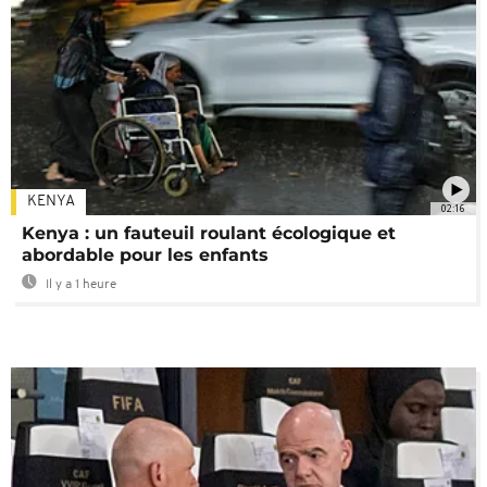
KENYA
02:16
Kenya : un fauteuil roulant écologique et
abordable pour les enfants
Il y a 1 heure