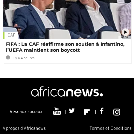
CAF
01:00
FIFA : La CAF réaffirme son soutien à Infantino,
l’UEFA maintient son boycott
Il y a 4 heures
Réseaux sociaux
A propos d'Africanews
Termes et Conditions