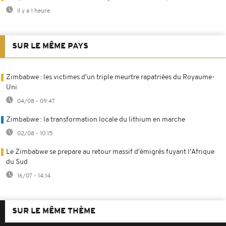
Il y a 1 heure
SUR LE MÊME PAYS
Zimbabwe : les victimes d'un triple meurtre rapatriées du Royaume-
Uni
04/08 - 09:47
Zimbabwe : la transformation locale du lithium en marche
02/08 - 10:15
Le Zimbabwe se prepare au retour massif d'émigrés fuyant l'Afrique
du Sud
16/07 - 14:14
SUR LE MÊME THÈME