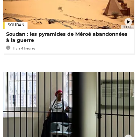
SOUDAN
01:47
Soudan : les pyramides de Méroé abandonnées
à la guerre
Il y a 4 heures