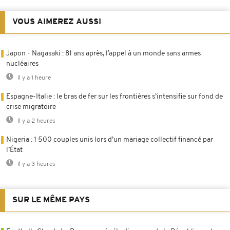
VOUS AIMEREZ AUSSI
Japon - Nagasaki : 81 ans après, l’appel à un monde sans armes
nucléaires
Il y a 1 heure
Espagne-Italie : le bras de fer sur les frontières s’intensifie sur fond de
crise migratoire
Il y a 2 heures
Nigeria : 1 500 couples unis lors d’un mariage collectif financé par
l’État
Il y a 3 heures
SUR LE MÊME PAYS