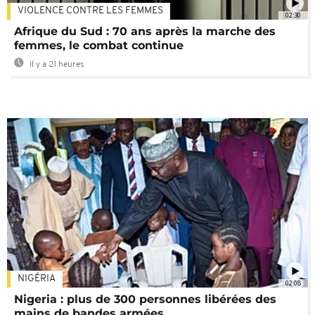
VIOLENCE CONTRE LES FEMMES
02:30
Afrique du Sud : 70 ans après la marche des
femmes, le combat continue
Il y a 21 heures
NIGÉRIA
02:08
Nigeria : plus de 300 personnes libérées des
mains de bandes armées