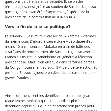
questions de défense et de sécurité. Et selon des
témoignages, c’est grâce au soutien de Sassou-Nguesso
que le général avait été désigné envoyé spécial de la
présidente de la commission de l’UA en RCA.
Vers la fin de la crise politique?
Et soudain…. La rupture entre les deux « frères » d’armes
du même coin. D’abord à cause d’une vidéo datée d’au
moins 10 ans montrant Mokoko en train de bâtir des
stratégies de renversement de Sassou-Nguesso avec des
Français. Ensuite, la candidature du général à l‘élection
présidentielle. Mais, bien qu’adulé dans certaines parties
du Congo, notamment au sud, J3M perd cette élection au
profit de Sassou-Nguesso en dépit des accusations de «
graves fraudes ».
Ainsi, commençaient les démêlées judiciaires de Jean-
Marie Michel Mokoko qui est aujourd’hui placé en
détention depuis plus d’un an et attend son procès pour