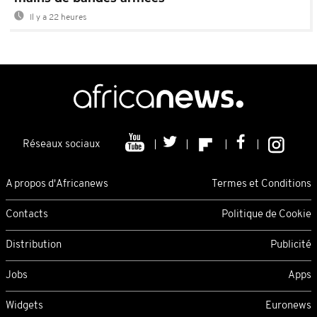
Il y a 22 heures
Réseaux sociaux
A propos d'Africanews
Termes et Conditions
Contacts
Politique de Cookie
Distribution
Publicité
Jobs
Apps
Widgets
Euronews