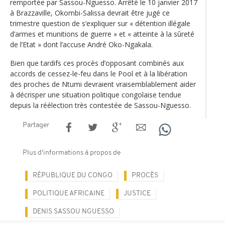
remportée par Sassou-Nguesso. Arrêté le 10 janvier 2017
à Brazzaville, Okombi-Salissa devrait être jugé ce
trimestre question de s’expliquer sur « détention illégale
d’armes et munitions de guerre » et « atteinte à la sûreté
de l’Etat » dont l’accuse André Oko-Ngakala.
Bien que tardifs ces procès d’opposant combinés aux
accords de cessez-le-feu dans le Pool et à la libération
des proches de Ntumi devraient vraisemblablement aider
à décrisper une situation politique congolaise tendue
depuis la réélection très contestée de Sassou-Nguesso.
Partager
Plus d'informations à propos de
RÉPUBLIQUE DU CONGO
PROCÈS
POLITIQUE AFRICAINE
JUSTICE
DENIS SASSOU NGUESSO