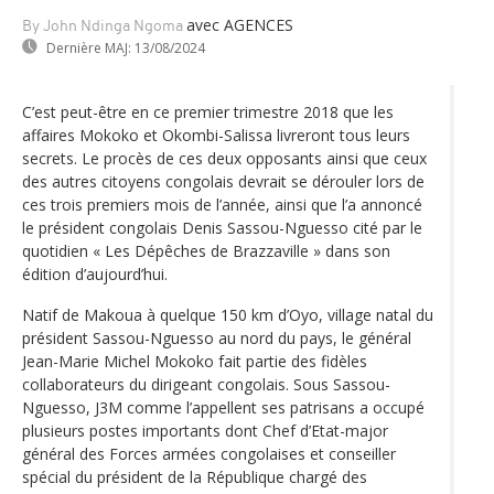
avec AGENCES
By John Ndinga Ngoma
Dernière MAJ:
13/08/2024
C’est peut-être en ce premier trimestre 2018 que les
affaires Mokoko et Okombi-Salissa livreront tous leurs
secrets. Le procès de ces deux opposants ainsi que ceux
des autres citoyens congolais devrait se dérouler lors de
ces trois premiers mois de l’année, ainsi que l’a annoncé
le président congolais Denis Sassou-Nguesso cité par le
quotidien « Les Dépêches de Brazzaville » dans son
édition d’aujourd’hui.
Natif de Makoua à quelque 150 km d’Oyo, village natal du
président Sassou-Nguesso au nord du pays, le général
Jean-Marie Michel Mokoko fait partie des fidèles
collaborateurs du dirigeant congolais. Sous Sassou-
Nguesso, J3M comme l’appellent ses patrisans a occupé
plusieurs postes importants dont Chef d’Etat-major
général des Forces armées congolaises et conseiller
spécial du président de la République chargé des