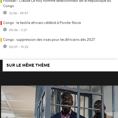
Football : Claude Le Roy nommé sélectionneur de la République du
Congo
12/06 - 09:57
Congo : le textile africain célébré à Pointe-Noire
09/06 - 11:27
Congo : suppression des visas pour les Africains dès 2027
03/07 - 15:20
SUR LE MÊME THÈME