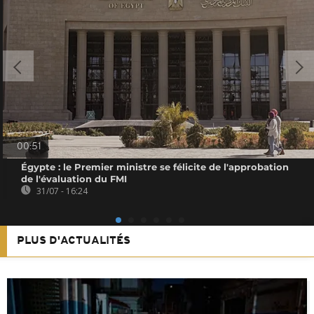
00:51
Égypte : le Premier ministre se félicite de l'approbation
de l'évaluation du FMI
31/07 - 16:24
PLUS D'ACTUALITÉS