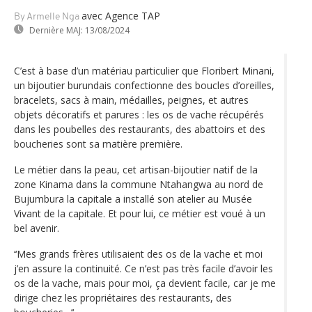
avec Agence TAP
By Armelle Nga
Dernière MAJ:
13/08/2024
C’est à base d’un matériau particulier que Floribert Minani,
un bijoutier burundais confectionne des boucles d’oreilles,
bracelets, sacs à main, médailles, peignes, et autres
objets décoratifs et parures : les os de vache récupérés
dans les poubelles des restaurants, des abattoirs et des
boucheries sont sa matière première.
Le métier dans la peau, cet artisan-bijoutier natif de la
zone Kinama dans la commune Ntahangwa au nord de
Bujumbura la capitale a installé son atelier au Musée
Vivant de la capitale. Et pour lui, ce métier est voué à un
bel avenir.
‘‘Mes grands frères utilisaient des os de la vache et moi
j’en assure la continuité. Ce n’est pas très facile d’avoir les
os de la vache, mais pour moi, ça devient facile, car je me
dirige chez les propriétaires des restaurants, des