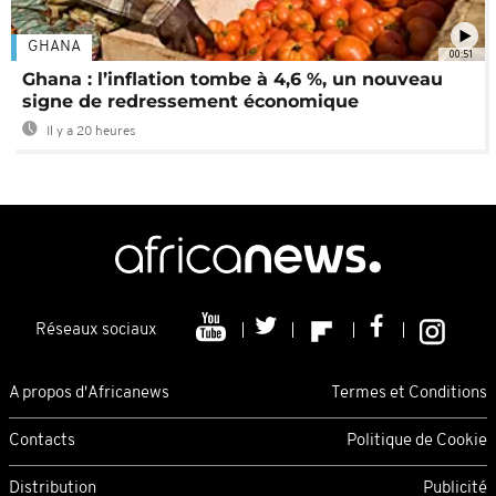
GHANA
00:51
Ghana : l’inflation tombe à 4,6 %, un nouveau
signe de redressement économique
Il y a 20 heures
Réseaux sociaux
A propos d'Africanews
Termes et Conditions
Contacts
Politique de Cookie
Distribution
Publicité