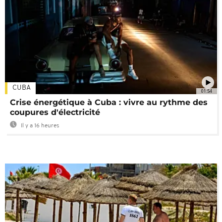
CUBA
01:54
Crise énergétique à Cuba : vivre au rythme des
coupures d'électricité
Il y a 16 heures