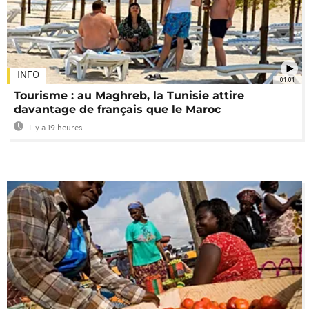
INFO
01:01
Tourisme : au Maghreb, la Tunisie attire
davantage de français que le Maroc
Il y a 19 heures