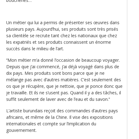
boucheries…’‘
Un métier qui lui a permis de présenter ses œuvres dans
plusieurs pays. Aujourd’hui, ses produits sont très prisés
sa clientèle se recrute tant chez les nationaux que chez
les expatriés et ses produits connaissent un énorme
succès dans le milieu de l’art.
‘‘Mon métier m’a donné l’occasion de beaucoup voyager.
Depuis que j’ai commencé, j’ai déjà voyagé dans plus de
dix pays. Mes produits sont bons parce que je ne
mélange pas avec d’autres matières. C’est seulement des
os que je récupère, que je nettoie, que je ponce donc que
je travaille. Et ils ne s’usent pas. Quand il y a des tâches, il
suffit seulement de laver avec de l’eau et du savon.’‘
L’artiste burundais reçoit des commandes d’autres pays
africains, et même de la Chine. Il vise des expositions
internationales et compte sur l’implication du
gouvernement.