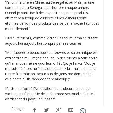
‘‘J’ai un marché en Chine, au Sénégal et au Mali. J’ai une
commande au Sénégal que j’honore chaque année.
Quand je participe à des expositions, mes produits
attirent beaucoup de curiosité et les visiteurs sont
étonnés de voir des produits des os de la vache fabriqués
manuellement.’‘
Plusieurs clients, comme Victor Hasabumutima se disent
aujourd’hui aujourd’hui conquis par ses œuvres.
‘‘Moi j’apprécie beaucoup ses œuvres et sa technique est
extraordinaire. Il reçoit beaucoup des clients à telle sorte
qu’il manque même quoi leur offrir. Ça, je l’ai vu. Moi, je
me suis déjà procuré des objets chez lui, mais quand je
rentre à la maison, beaucoup de gens me demandent
cela parce qu’ils l’apprécient beaucoup ;’‘
L’artisan a fondé l’Association de sculpture en os de
vaches, qui fait partie de la chambre sectorielle d’art et
d’artisanat du pays, la ‘‘Chasaa’‘.
Partager