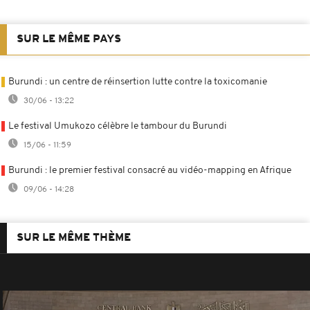
SUR LE MÊME PAYS
Burundi : un centre de réinsertion lutte contre la toxicomanie
30/06 - 13:22
Le festival Umukozo célèbre le tambour du Burundi
15/06 - 11:59
Burundi : le premier festival consacré au vidéo-mapping en Afrique
09/06 - 14:28
SUR LE MÊME THÈME