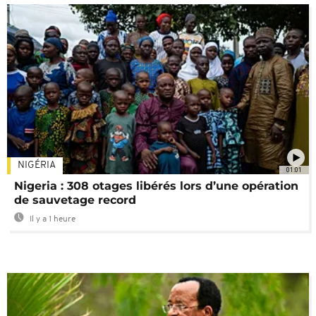
NIGÉRIA
01:01
Nigeria : 308 otages libérés lors d’une opération
de sauvetage record
Il y a 1 heure