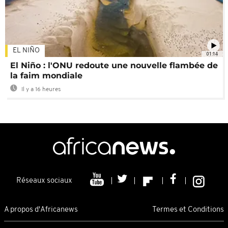
EL NIÑO
01:14
El Niño : l'ONU redoute une nouvelle flambée de
la faim mondiale
Il y a 16 heures
Réseaux sociaux
A propos d'Africanews
Termes et Conditions