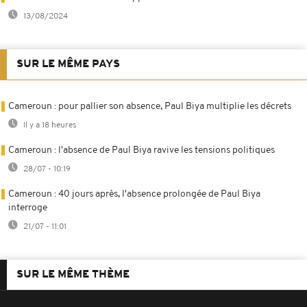
13/08/2024
SUR LE MÊME PAYS
Cameroun : pour pallier son absence, Paul Biya multiplie les décrets
Il y a 18 heures
Cameroun : l'absence de Paul Biya ravive les tensions politiques
28/07 - 10:19
Cameroun : 40 jours après, l'absence prolongée de Paul Biya
interroge
21/07 - 11:01
SUR LE MÊME THÈME