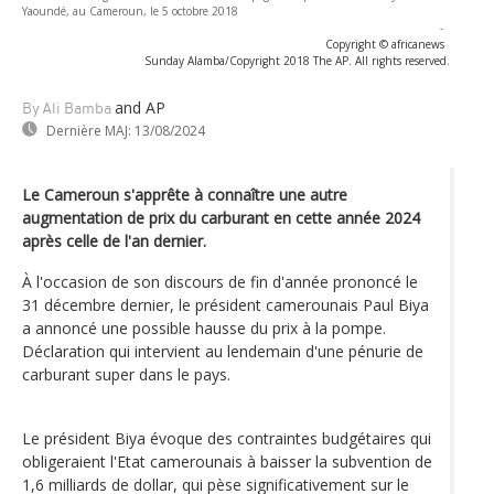
Yaoundé, au Cameroun, le 5 octobre 2018
-
Copyright © africanews
Sunday Alamba/Copyright 2018 The AP. All rights reserved.
and AP
By Ali Bamba
Dernière MAJ:
13/08/2024
Le Cameroun s'apprête à connaître une autre
augmentation de prix du carburant en cette année 2024
après celle de l'an dernier.
À l'occasion de son discours de fin d'année prononcé le
31 décembre dernier, le président camerounais Paul Biya
a annoncé une possible hausse du prix à la pompe.
Déclaration qui intervient au lendemain d'une pénurie de
carburant super dans le pays.
Le président Biya évoque des contraintes budgétaires qui
obligeraient l'Etat camerounais à baisser la subvention de
1,6 milliards de dollar, qui pèse significativement sur le