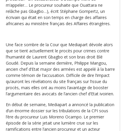
m’appeler… Le procureur souhaite que Ouattara ne
relâche pas Gbagbo…), écrit Stéphane Gompertz, un
écrivain qui était en son temps en charge des affaires
africaines au ministère français des Affaires étrangères.
Une face sombre de la Cour que Mediapart dévoile alors
que se tient actuellement le procès pour crimes contre
l’humanité de Laurent Gbagbo et son bras droit Blé
Goudé. Depuis la semaine dernière, Philippe Mangou,
ancien chef d’Etat major des armées est appelé à la barre
comme témoin de l’accusation. Difficile de dire l’impact
qu’auront les révélations du site français sur l’issue du
procès, mais elles ont au moins l’avantage de booster
l’argumentaire des avocats de l’ancien chef d’Etat ivoirien.
En début de semaine, Mediapart a annoncé la publication
d’un énorme dossier sur les tribulations de la CPI sous
l‘ère du procureur Luis Moreno Ocampo. Le premier
épisode de la série jetait une lumière crue sur les
ramifications entre l’ancien procureur et un acteur