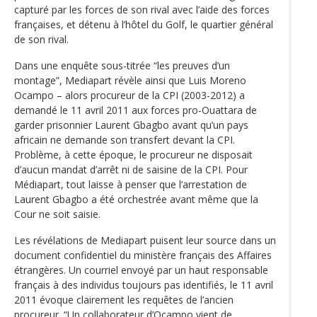
capturé par les forces de son rival avec l’aide des forces
françaises, et détenu à l’hôtel du Golf, le quartier général
de son rival.
Dans une enquête sous-titrée “les preuves d’un
montage”, Mediapart révèle ainsi que Luis Moreno
Ocampo – alors procureur de la CPI (2003-2012) a
demandé le 11 avril 2011 aux forces pro-Ouattara de
garder prisonnier Laurent Gbagbo avant qu’un pays
africain ne demande son transfert devant la CPI.
Problème, à cette époque, le procureur ne disposait
d’aucun mandat d’arrêt ni de saisine de la CPI. Pour
Médiapart, tout laisse à penser que l’arrestation de
Laurent Gbagbo a été orchestrée avant même que la
Cour ne soit saisie.
Les révélations de Mediapart puisent leur source dans un
document confidentiel du ministère français des Affaires
étrangères. Un courriel envoyé par un haut responsable
français à des individus toujours pas identifiés, le 11 avril
2011 évoque clairement les requêtes de l’ancien
procureur. “Un collaborateur d’Ocampo vient de