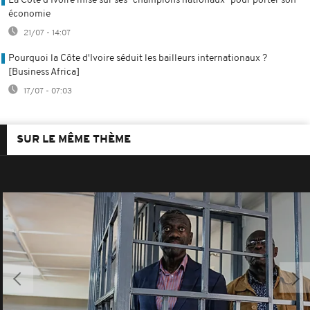
La Côte d'Ivoire mise sur ses "champions nationaux" pour porter son
économie
21/07 - 14:07
Pourquoi la Côte d'Ivoire séduit les bailleurs internationaux ?
[Business Africa]
17/07 - 07:03
SUR LE MÊME THÈME