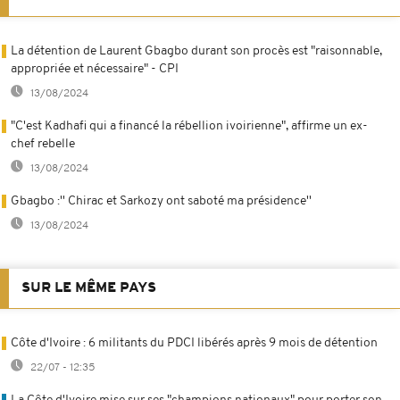
La détention de Laurent Gbagbo durant son procès est "raisonnable,
appropriée et nécessaire" - CPI
13/08/2024
"C'est Kadhafi qui a financé la rébellion ivoirienne", affirme un ex-
chef rebelle
13/08/2024
Gbagbo :'' Chirac et Sarkozy ont saboté ma présidence''
13/08/2024
SUR LE MÊME PAYS
Côte d'Ivoire : 6 militants du PDCI libérés après 9 mois de détention
22/07 - 12:35