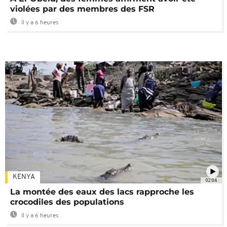
violées par des membres des FSR
Il y a 6 heures
KENYA
02:04
La montée des eaux des lacs rapproche les
crocodiles des populations
Il y a 6 heures