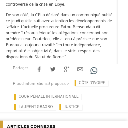
controversé de la crise en Libye.
De son côté, la CPI a déclaré dans un communiqué publié
ce jeudi qu’elle suit avec attention les développements de
l’affaire. L’actuelle procureure Fatou Bensouda a dit
prendre “très au sérieux” les allégations concernant son
prédécesseur. Toutefois, elle a tenu à préciser que son
Bureau a toujours travaillé “en toute indépendance,
impartialité et objectivité, dans le strict respect des
dispositions du Statut de Rome.”
Partager
CÔTE D'IVOIRE
Plus d'informations à propos de
COUR PÉNALE INTERNATIONALE
LAURENT GBAGBO
JUSTICE
ARTICLES CONNEXES