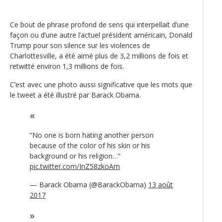
Ce bout de phrase profond de sens qui interpellait d’une
façon ou d’une autre l’actuel président américain, Donald
Trump pour son silence sur les violences de
Charlottesville, a été aimé plus de 3,2 millions de fois et
retwitté environ 1,3 millions de fois.
C’est avec une photo aussi significative que les mots que
le tweet a été illustré par Barack Obama.
“No one is born hating another person
because of the color of his skin or his
background or his religion…”
pic.twitter.com/InZ58zkoAm
— Barack Obama (@BarackObama)
13 août
2017