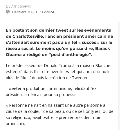
By Africanews
Dernière MAJ:
13/08/2024
En postant son dernier tweet sur les événements
de Charlottesville, l’ancien président américain ne
s’attendait sûrement pas à un tel « succès » sur le
réseau social. Le moins qu’on puisse dire, Barack
Obama a rédigé un ‘‘post d’anthologie’‘.
Le prédécesseur de Donald Trump à la maison Blanche
est entré dans l’histoire avec le tweet qui aura obtenu le
plus de ‘‘likes’‘ depuis la création de Tweeter.
Tweeter a produit un communiqué, félicitant l’ex-
président américain pour sa prouesse.
« Personne ne naît en haïssant une autre personne à
cause de la couleur de sa peau, ou de ses origines, ou de
sa religion…», avait twitté le premier président noir
américain.