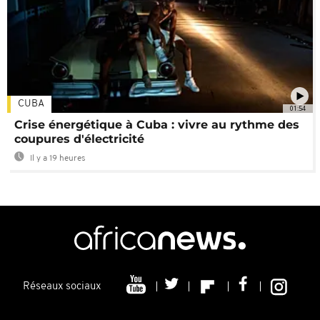
CUBA
01:54
Crise énergétique à Cuba : vivre au rythme des
coupures d'électricité
Il y a 19 heures
Réseaux sociaux