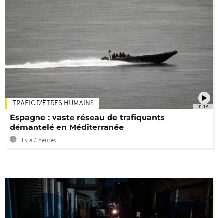
TRAFIC D'ÊTRES HUMAINS
01:18
Espagne : vaste réseau de trafiquants
démantelé en Méditerranée
Il y a 3 heures