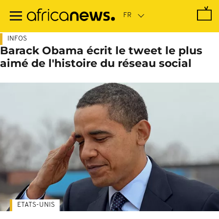
Passer
au
contenu
principal
INFOS
Barack Obama écrit le tweet le plus
aimé de l'histoire du réseau social
ETATS-UNIS