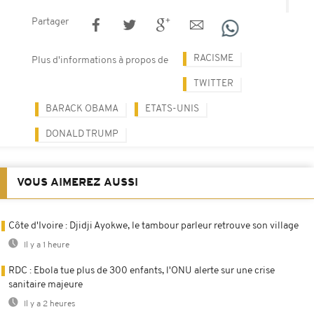
Partager
RACISME
Plus d'informations à propos de
TWITTER
BARACK OBAMA
ETATS-UNIS
DONALD TRUMP
VOUS AIMEREZ AUSSI
Côte d'Ivoire : Djidji Ayokwe, le tambour parleur retrouve son village
Il y a 1 heure
RDC : Ebola tue plus de 300 enfants, l'ONU alerte sur une crise
sanitaire majeure
Il y a 2 heures