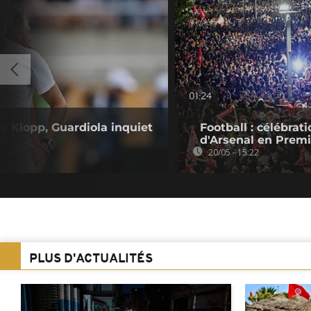
01:24
 Klopp, Guardiola inquiet
Football : célébrat
d'Arsenal en Prem
20/05 - 15:22
PLUS D'ACTUALITÉS