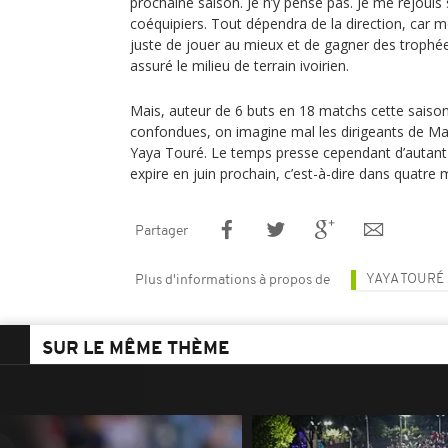
prochaine saison. Je n’y pense pas. Je me réjoui
coéquipiers. Tout dépendra de la direction, car moi,
juste de jouer au mieux et de gagner des trophée
assuré le milieu de terrain ivoirien.
Mais, auteur de 6 buts en 18 matchs cette saiso
confondues, on imagine mal les dirigeants de Manc
Yaya Touré. Le temps presse cependant d’autant 
expire en juin prochain, c’est-à-dire dans quatre 
Partager
YAYA TOURÉ
Plus d'informations à propos de
SUR LE MÊME THÈME