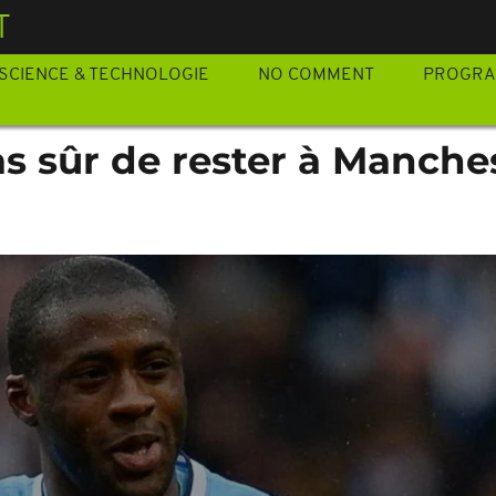
T
SCIENCE & TECHNOLOGIE
NO COMMENT
PROGR
s sûr de rester à Manche