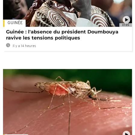
GUINÉE
01:05
Guinée : l'absence du président Doumbouya
ravive les tensions politiques
Il y a 14 heures