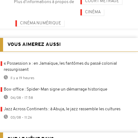
COURT MÉTRAGE
Plus d'informations à propos de
CINÉMA
CINÉMA NUMÉRIQUE
VOUS AIMEREZ AUSSI
« Possession » : en Jamaïque, les fantômes du passé colonial
ressurgissent
Il y a 19 heures
Box-office : Spider-Man signe un démarrage historique
04/08 - 17:58
Jazz Across Continents : à Abuja, le jazz rassemble les cultures
03/08 - 11:26