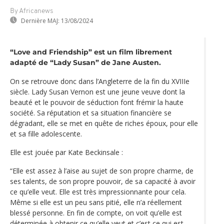
By Africanews
Dernière MAJ:
13/08/2024
“Love and Friendship” est un film librement
adapté de “Lady Susan” de Jane Austen.
On se retrouve donc dans l’Angleterre de la fin du XVIIIe
siècle. Lady Susan Vernon est une jeune veuve dont la
beauté et le pouvoir de séduction font frémir la haute
société. Sa réputation et sa situation financière se
dégradant, elle se met en quête de riches époux, pour elle
et sa fille adolescente.
Elle est jouée par Kate Beckinsale :
“Elle est assez à l’aise au sujet de son propre charme, de
ses talents, de son propre pouvoir, de sa capacité à avoir
ce qu’elle veut. Elle est très impressionnante pour cela.
Même si elle est un peu sans pitié, elle n’a réellement
blessé personne. En fin de compte, on voit qu’elle est
déterminée à obtenir ce qu’elle veut et c’est ce qui est