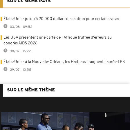
SUR LE MÊME PAYS
États-Unis : jusqu'à 20 000 dollars de caution pour certains visas
03/08 - 09:52
Les USA présentent une carte de l'Afrique truffée d'erreurs au
congrès AIDS 2026
30/07 - 16:22
États-Unis : à la Nouvelle-Orléans, les Haïtiens craignent l'après-TPS
29/07 - 12:55
SUR LE MÊME THÈME