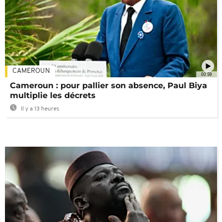
CAMEROUN
00:59
Cameroun : pour pallier son absence, Paul Biya
multiplie les décrets
Il y a 13 heures