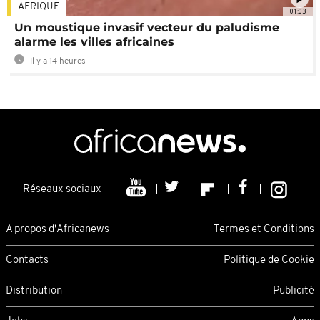
AFRIQUE
01:03
Un moustique invasif vecteur du paludisme
alarme les villes africaines
Il y a 14 heures
Réseaux sociaux
A propos d'Africanews
Termes et Conditions
Contacts
Politique de Cookie
Distribution
Publicité