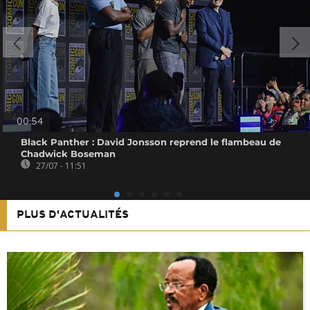
00:54
Black Panther : David Jonsson reprend le flambeau de
Chadwick Boseman
27/07 - 11:51
PLUS D'ACTUALITÉS