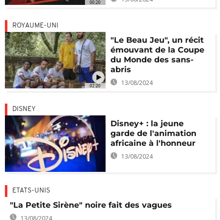
00:20
ROYAUME-UNI
"Le Beau Jeu", un récit
émouvant de la Coupe
du Monde des sans-
abris
13/08/2024
02:20
DISNEY
Disney+ : la jeune
garde de l'animation
africaine à l'honneur
13/08/2024
ETATS-UNIS
"La Petite Sirène" noire fait des vagues
13/08/2024