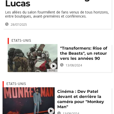
Lucas
Les allées du salon fourmillent de fans venus de tous horizons,
entre boutiques, avant-premières et conférences.
28/07/2025
ETATS-UNIS
"Transformers: Rise of
the Beasts", un retour
vers les années 90
13/08/2024
02:02
ETATS-UNIS
Cinéma : Dev Patel
devant et derrière la
caméra pour "Monkey
Man"
13/08/2024