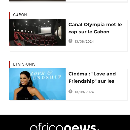
GABON
Canal Olympia met le
cap sur le Gabon
13/08/2024
ETATS-UNIS
Cinéma : "Love and
Friendship" sur les
écrans
13/08/2024