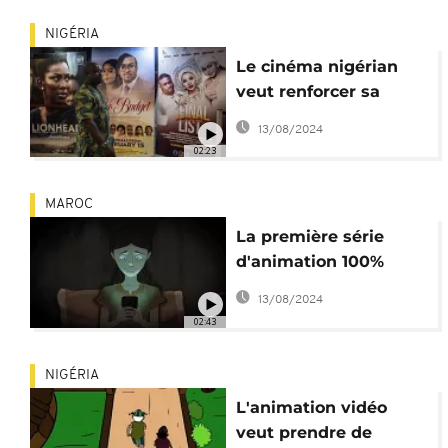
NIGÉRIA
Le cinéma nigérian
veut renforcer sa
visibilité
13/08/2024
02:23
MAROC
La première série
d'animation 100%
marocaine réalisée à
13/08/2024
Casablanca
02:43
NIGÉRIA
L'animation vidéo
veut prendre de