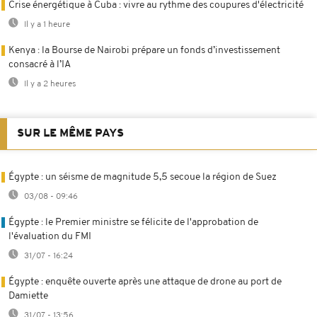
Crise énergétique à Cuba : vivre au rythme des coupures d'électricité
Il y a 1 heure
Kenya : la Bourse de Nairobi prépare un fonds d’investissement
consacré à l’IA
Il y a 2 heures
SUR LE MÊME PAYS
Égypte : un séisme de magnitude 5,5 secoue la région de Suez
03/08 - 09:46
Égypte : le Premier ministre se félicite de l'approbation de
l'évaluation du FMI
31/07 - 16:24
Égypte : enquête ouverte après une attaque de drone au port de
Damiette
31/07 - 13:56