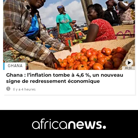
GHANA
00:51
Ghana : l’inflation tombe à 4,6 %, un nouveau
signe de redressement économique
Il y a 4 heures