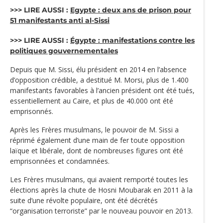
>>> LIRE AUSSI :
Egypte : deux ans de prison pour
51 manifestants anti al-Sissi
>>> LIRE AUSSI :
Égypte : manifestations contre les
politiques gouvernementales
Depuis que M. Sissi, élu président en 2014 en l’absence
d’opposition crédible, a destitué M. Morsi, plus de 1.400
manifestants favorables à l’ancien président ont été tués,
essentiellement au Caire, et plus de 40.000 ont été
emprisonnés.
Après les Frères musulmans, le pouvoir de M. Sissi a
réprimé également d’une main de fer toute opposition
laïque et libérale, dont de nombreuses figures ont été
emprisonnées et condamnées.
Les Frères musulmans, qui avaient remporté toutes les
élections après la chute de Hosni Moubarak en 2011 à la
suite d’une révolte populaire, ont été décrétés
“organisation terroriste” par le nouveau pouvoir en 2013.