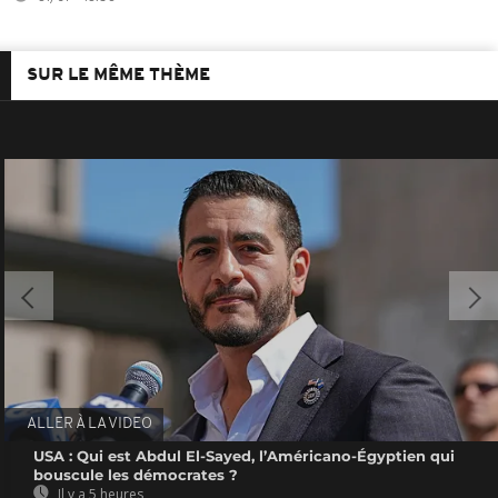
SUR LE MÊME THÈME
ALLER À LA VIDEO
USA : Qui est Abdul El-Sayed, l’Américano-Égyptien qui
bouscule les démocrates ?
Il y a 5 heures