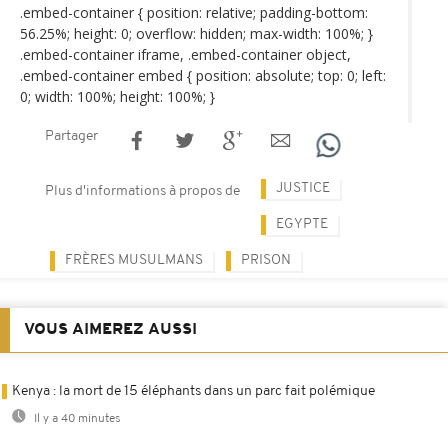
.embed-container { position: relative; padding-bottom:
56.25%; height: 0; overflow: hidden; max-width: 100%; }
.embed-container iframe, .embed-container object,
.embed-container embed { position: absolute; top: 0; left:
0; width: 100%; height: 100%; }
Partager
JUSTICE
Plus d'informations à propos de
EGYPTE
FRÈRES MUSULMANS
PRISON
VOUS AIMEREZ AUSSI
Kenya : la mort de 15 éléphants dans un parc fait polémique
Il y a 40 minutes