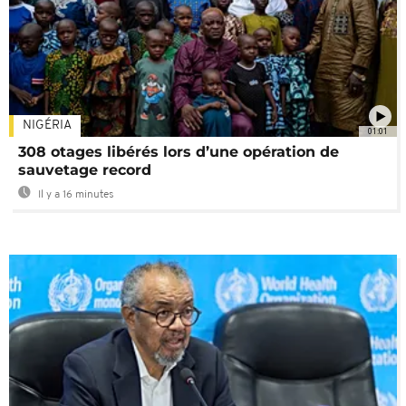
NIGÉRIA
01:01
308 otages libérés lors d’une opération de
sauvetage record
Il y a 16 minutes