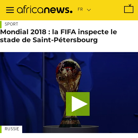
Passer
au
contenu
principal
SPORT
Mondial 2018 : la FIFA inspecte le
stade de Saint-Pétersbourg
RUSSIE