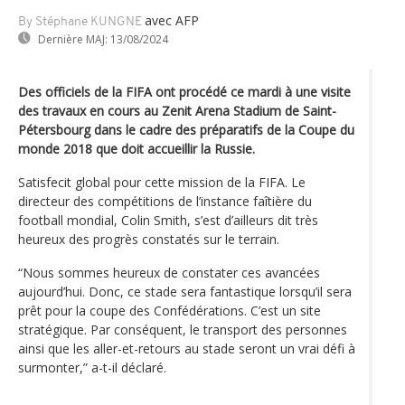
avec AFP
By Stéphane KUNGNE
Dernière MAJ:
13/08/2024
Des officiels de la FIFA ont procédé ce mardi à une visite
des travaux en cours au Zenit Arena Stadium de Saint-
Pétersbourg dans le cadre des préparatifs de la Coupe du
monde 2018 que doit accueillir la Russie.
Satisfecit global pour cette mission de la FIFA. Le
directeur des compétitions de l’instance faîtière du
football mondial, Colin Smith, s’est d’ailleurs dit très
heureux des progrès constatés sur le terrain.
“Nous sommes heureux de constater ces avancées
aujourd’hui. Donc, ce stade sera fantastique lorsqu’il sera
prêt pour la coupe des Confédérations. C’est un site
stratégique. Par conséquent, le transport des personnes
ainsi que les aller-et-retours au stade seront un vrai défi à
surmonter,” a-t-il déclaré.