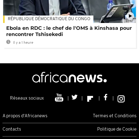
RÉPUBLIQUE DÉMOCRATIQUE DU CONGO
01:02
Ebola en RDC : le chef de l'OMS à Kinshasa pour
rencontrer Tshisekedi
Il y a 1 heure
Réseaux sociaux
A propos d'Africanews
Termes et Conditions
Contacts
Politique de Cookie