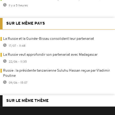
Il y a 5 heures
SUR LE MÊME PAYS
La Russie et la Guinée-Bissau consolident leur partenariat
17/07 - 11:48
La Russie veut approfondir son partenariat avec Madagascar
22/06 - 11:35
Russie : la présidente tanzanienne Suluhu Hassan reçue par Vladimir
Poutine
09/06 - 15:07
SUR LE MÊME THÈME