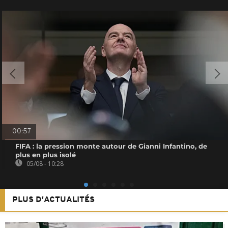
00:57
FIFA : la pression monte autour de Gianni Infantino, de
plus en plus isolé
05/08 - 10:28
PLUS D'ACTUALITÉS