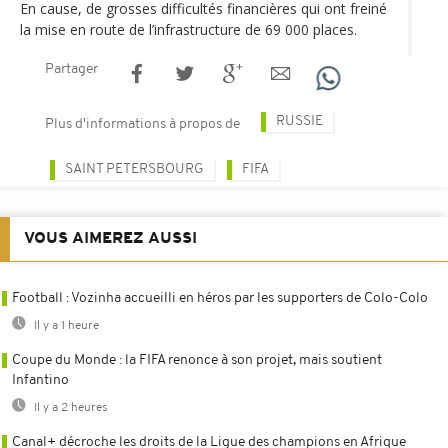
En cause, de grosses difficultés financières qui ont freiné
la mise en route de l’infrastructure de 69 000 places.
Partager
RUSSIE
Plus d'informations à propos de
SAINT PETERSBOURG
FIFA
VOUS AIMEREZ AUSSI
Football : Vozinha accueilli en héros par les supporters de Colo-Colo
Il y a 1 heure
Coupe du Monde : la FIFA renonce à son projet, mais soutient
Infantino
Il y a 2 heures
Canal+ décroche les droits de la Ligue des champions en Afrique