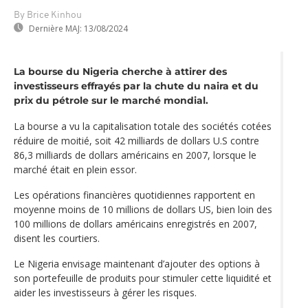
By Brice Kinhou
Dernière MAJ:
13/08/2024
La bourse du Nigeria cherche à attirer des
investisseurs effrayés par la chute du naira et du
prix du pétrole sur le marché mondial.
La bourse a vu la capitalisation totale des sociétés cotées
réduire de moitié, soit 42 milliards de dollars U.S contre
86,3 milliards de dollars américains en 2007, lorsque le
marché était en plein essor.
Les opérations financières quotidiennes rapportent en
moyenne moins de 10 millions de dollars US, bien loin des
100 millions de dollars américains enregistrés en 2007,
disent les courtiers.
Le Nigeria envisage maintenant d’ajouter des options à
son portefeuille de produits pour stimuler cette liquidité et
aider les investisseurs à gérer les risques.