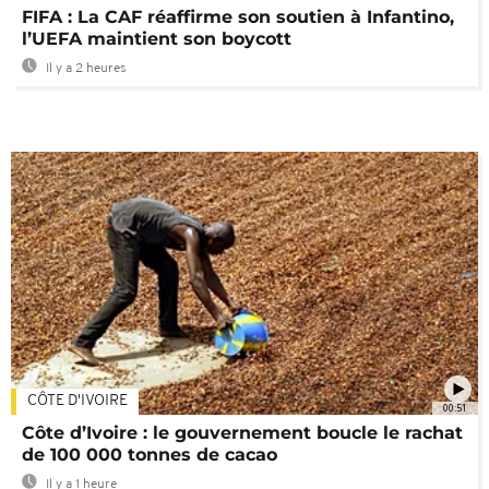
FIFA : La CAF réaffirme son soutien à Infantino,
l’UEFA maintient son boycott
Il y a 2 heures
CÔTE D'IVOIRE
00:51
Côte d’Ivoire : le gouvernement boucle le rachat
de 100 000 tonnes de cacao
Il y a 1 heure