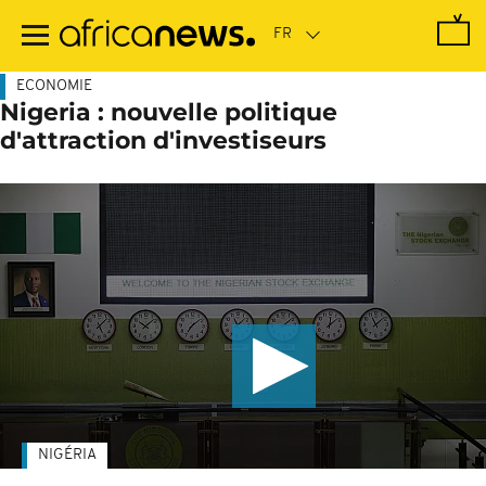
Passer
au
contenu
principal
ECONOMIE
Nigeria : nouvelle politique
d'attraction d'investiseurs
NIGÉRIA