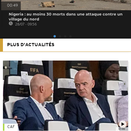
00:49
Nigeria : au moins 30 morts dans une attaque contre un
village du nord
28/07 - 09:56
PLUS D'ACTUALITÉS
CAF
01:00