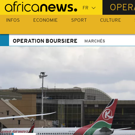
Passer
OPER
au
contenu
INFOS
ECONOMIE
SPORT
CULTURE
principal
OPERATION BOURSIERE
MARCHÉS