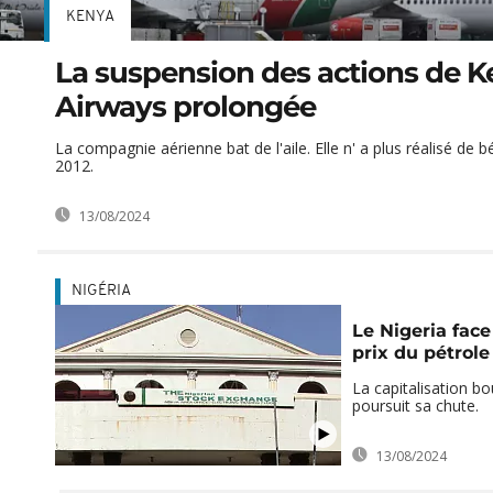
KENYA
La suspension des actions de 
Airways prolongée
La compagnie aérienne bat de l'aile. Elle n' a plus réalisé de 
2012.
13/08/2024
NIGÉRIA
Le Nigeria face
prix du pétrole
La capitalisation bo
poursuit sa chute.
13/08/2024