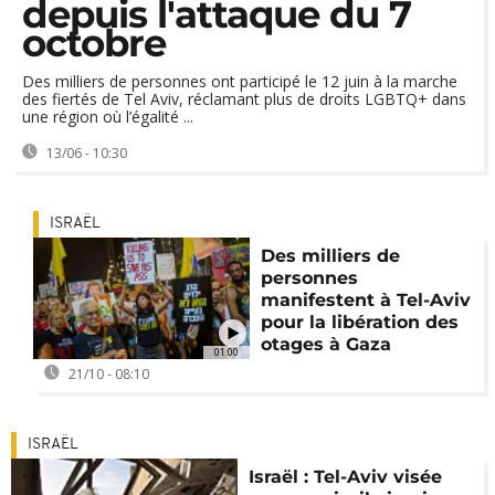
depuis l'attaque du 7
octobre
Des milliers de personnes ont participé le 12 juin à la marche
des fiertés de Tel Aviv, réclamant plus de droits LGBTQ+ dans
une région où l’égalité ...
13/06 - 10:30
ISRAËL
Des milliers de
personnes
manifestent à Tel-Aviv
pour la libération des
otages à Gaza
01:00
21/10 - 08:10
ISRAËL
Israël : Tel-Aviv visée