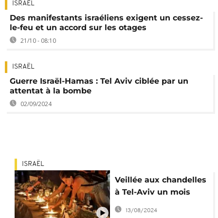
ISRAËL
Des manifestants israéliens exigent un cessez-
le-feu et un accord sur les otages
21/10 - 08:10
ISRAËL
Guerre Israël-Hamas : Tel Aviv ciblée par un
attentat à la bombe
02/09/2024
ISRAËL
Veillée aux chandelles
à Tel-Aviv un mois
après les attaques du
13/08/2024
Hamas